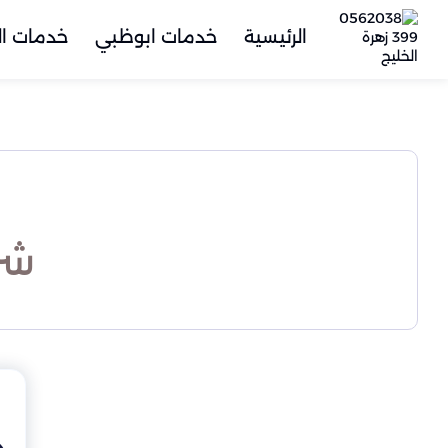
الرئيسية
خدمات ابوظبي
خدمات ال
شر