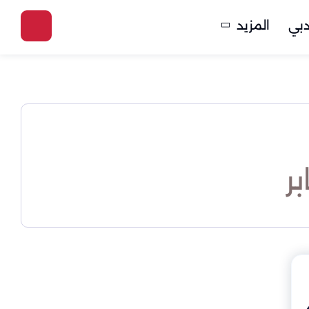
بي
المزيد
ر