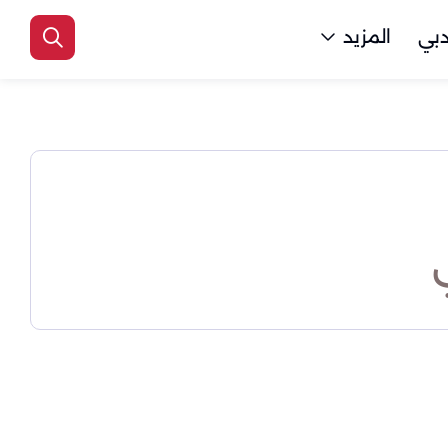
بي
المزيد