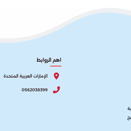
اهم الروابط
الإمارات العربية المتحدة
0562038399
ة
يج