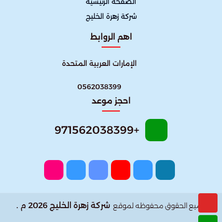
الصفحة الرئيسية
شركة زهرة الخليج
اهم الروابط
الإمارات العربية المتحدة
0562038399
احجز موعد
+971562038399
شركة زهرة الخليج 2026 م .
جميع الحقوق محفوظه لموقع