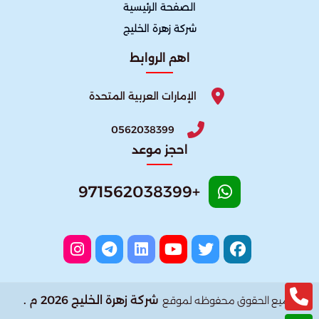
الصفحة الرئيسية
شركة زهرة الخليج
اهم الروابط
الإمارات العربية المتحدة
0562038399
احجز موعد
+971562038399
شركة زهرة الخليج 2026 م .
جميع الحقوق محفوظه لموقع