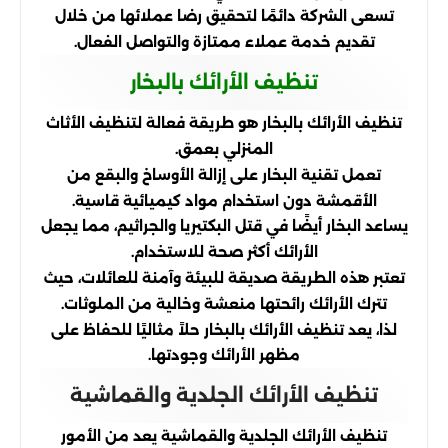
تسعى الشركة دائمًا لتحقيق رضا عملائها من خلال
تقديم خدمة عملاء ممتازة والتواصل الفعال.
تنظيف الأرائك بالبخار
تنظيف الأرائك بالبخار هو طريقة فعالة لتنظيف الأثاث
المنزلي بعمق.
تعمل تقنية البخار على إزالة الأوساخ والبقع من
الأقمشة دون استخدام مواد كيميائية قاسية.
يساعد البخار أيضًا في قتل البكتيريا والجراثيم، مما يجعل
الأرائك أكثر صحة للاستخدام.
تعتبر هذه الطريقة صديقة للبيئة وآمنة للعائلات، حيث
تترك الأرائك رائحتها منعشة وخالية من الملوثات.
لذا، يعد تنظيف الأرائك بالبخار حلاً مثاليًا للحفاظ على
مظهر الأرائك وجودتها.
تنظيف الأرائك الجلدية والقماشية
تنظيف الأرائك الجلدية والقماشية يعد من الأمور