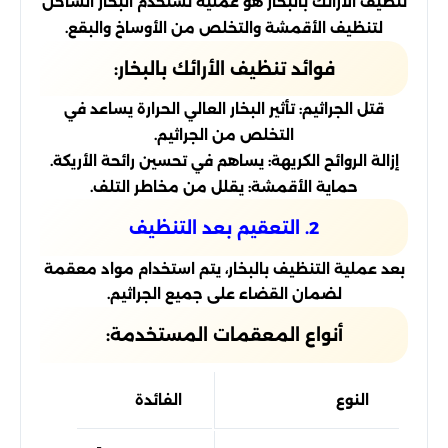
تنظيف الأرائك بالبخار هو عملية تستخدم البخار الساخن
لتنظيف الأقمشة والتخلص من الأوساخ والبقع.
فوائد تنظيف الأرائك بالبخار:
قتل الجراثيم: تأثير البخار العالي الحرارة يساعد في
التخلص من الجراثيم.
إزالة الروائح الكريهة: يساهم في تحسين رائحة الأريكة.
حماية الأقمشة: يقلل من مخاطر التلف.
2. التعقيم بعد التنظيف
بعد عملية التنظيف بالبخار، يتم استخدام مواد معقمة
لضمان القضاء على جميع الجراثيم.
أنواع المعقمات المستخدمة:
النوع
الفائدة