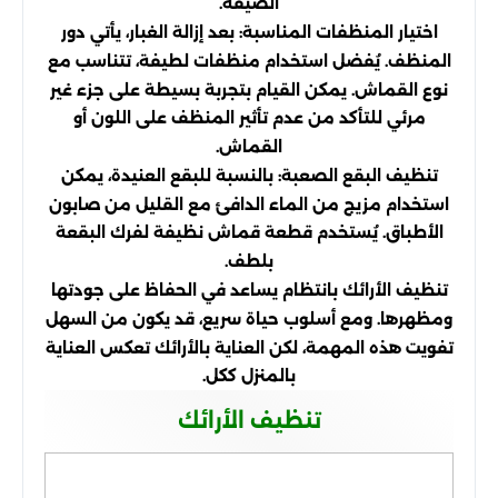
الضيقة.
اختيار المنظفات المناسبة: بعد إزالة الغبار، يأتي دور
المنظف. يُفضل استخدام منظفات لطيفة، تتناسب مع
نوع القماش. يمكن القيام بتجربة بسيطة على جزء غير
مرئي للتأكد من عدم تأثير المنظف على اللون أو
القماش.
تنظيف البقع الصعبة: بالنسبة للبقع العنيدة، يمكن
استخدام مزيج من الماء الدافئ مع القليل من صابون
الأطباق. يُستخدم قطعة قماش نظيفة لفرك البقعة
بلطف.
تنظيف الأرائك بانتظام يساعد في الحفاظ على جودتها
ومظهرها. ومع أسلوب حياة سريع، قد يكون من السهل
تفويت هذه المهمة، لكن العناية بالأرائك تعكس العناية
بالمنزل ككل.
تنظيف الأرائك