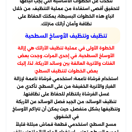
نتحدث عن الخطوات الأساسية التي يجب اتباعها
لتحقيق أقصى استفادة من عملية التنظيف. من خلال
اتباع هذه الخطوات البسيطة، يمكنك الحفاظ على
نظافة وأمان أرائك منزلك.
تنظيف وتنظيف الأوساخ السطحية
الخطوة الأولى في عملية تنظيف الأرائك هي إزالة
الأوساخ السطحية. في إحدى المرات، وجدت بعض
الفتات والأتربة العالقة بين وسائد الأريكة. لذا، إليك
بعض الخطوات لتنظيف السطح:
استخدام فرشاة ناعمة: استخدمي فرشاة ناعمة لإزالة
الغبار والأتربة الخفيفة من على السطح. تأكدي من
غسل الفرشاة بانتظام للحفاظ على نظافتها.
تنظيف الوسائد: من الجيد فصل الوسائد عن الأريكة
وتنظيفها بشكل منفصل، حيث يمكن أن تتراكم الأوساخ
في الشقوق.
مسح السطح: استخدمي قطعة قماش مبللة قليلاً
لمسح السطح. تجنبي استخدام الماء الزائد لتجنب تلف