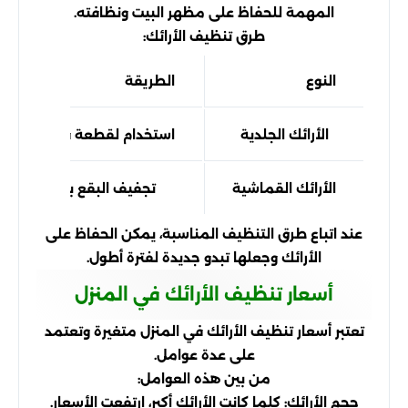
المهمة للحفاظ على مظهر البيت ونظافته.
طرق تنظيف الأرائك:
النوع
الطريقة
الأرائك الجلدية
استخدام لقطعة قماش ناعمة 
الأرائك القماشية
تجفيف البقع بالماء والصاب
عند اتباع طرق التنظيف المناسبة، يمكن الحفاظ على
الأرائك وجعلها تبدو جديدة لفترة أطول.
أسعار تنظيف الأرائك في المنزل
تعتبر أسعار تنظيف الأرائك في المنزل متغيرة وتعتمد
على عدة عوامل.
من بين هذه العوامل:
حجم الأرائك: كلما كانت الأرائك أكبر، ارتفعت الأسعار.