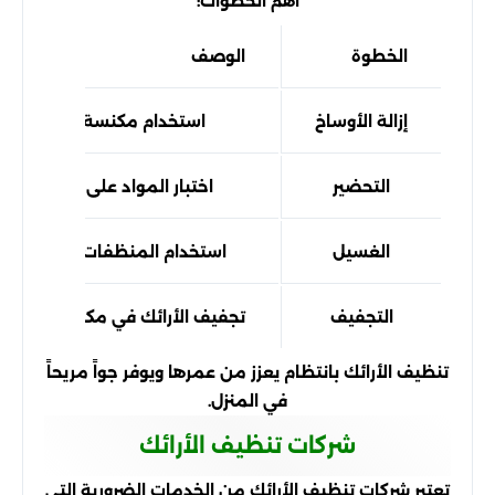
أهم الخطوات:
الخطوة
الوصف
إزالة الأوساخ
استخدام مكنسة كهربائية
التحضير
اختبار المواد على جزء صغير
الغسيل
استخدام المنظفات المخصصة
التجفيف
تجفيف الأرائك في مكان جيد التهو
تنظيف الأرائك بانتظام يعزز من عمرها ويوفر جواً مريحاً
في المنزل.
شركات تنظيف الأرائك
تعتبر شركات تنظيف الأرائك من الخدمات الضرورية التي