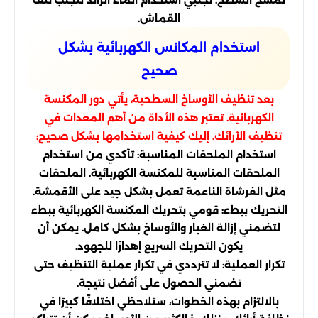
القماش.
استخدام المكانس الكهربائية بشكل
صحيح
بعد تنظيف الأوساخ السطحية، يأتي دور المكنسة
الكهربائية. تعتبر هذه الأداة من أهم المعدات في
تنظيف الأرائك. إليك كيفية استخدامها بشكل صحيح:
استخدام الملحقات المناسبة: تأكدي من استخدام
الملحقات المناسبة للمكنسة الكهربائية. الملحقات
مثل الفرشاة الناعمة تعمل بشكل جيد على الأقمشة.
التحريك ببطء: قومي بتحريك المكنسة الكهربائية ببطء
لتضمني إزالة الغبار والأوساخ بشكل كامل. يمكن أن
يكون التحريك السريع إهدارًا للجهود.
تكرار العملية: لا تترددي في تكرار عملية التنظيف حتى
تضمني الحصول على أفضل نتيجة.
بالالتزام بهذه الخطوات، ستلاحظي اختلافًا كبيرًا في