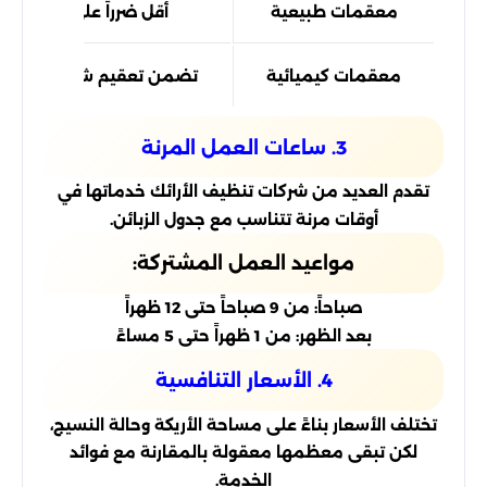
معقمات طبيعية
أقل ضرراً على البيئة
معقمات كيميائية
تضمن تعقيم شامل وفعال
3. ساعات العمل المرنة
تقدم العديد من شركات تنظيف الأرائك خدماتها في
أوقات مرنة تتناسب مع جدول الزبائن.
مواعيد العمل المشتركة:
صباحاً: من 9 صباحاً حتى 12 ظهراً
بعد الظهر: من 1 ظهراً حتى 5 مساءً
4. الأسعار التنافسية
تختلف الأسعار بناءً على مساحة الأريكة وحالة النسيج،
لكن تبقى معظمها معقولة بالمقارنة مع فوائد
الخدمة.