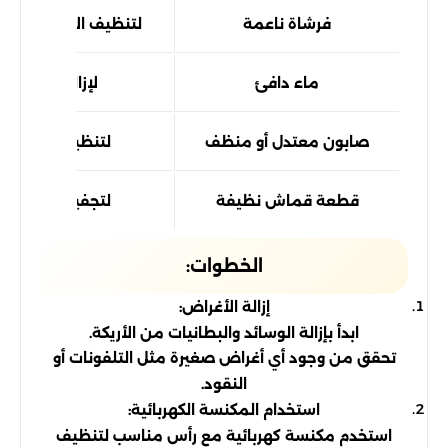
فرشاة ناعمة
لتنظيف الأقمشة بل
ماء دافئ
لإزالة البقع
صابون معتدل أو منظف
لتنظيف الأرائك
قطعة قماش نظيفة
لتجفيف الأرائك
الخطوات:
إزالة الأغراض:
ابدأ بإزالة الوسائد والبطانيات من الأريكة.
تحقق من وجود أي أغراض صغيرة مثل التلفونات أو
النقود.
استخدام المكنسة الكهربائية:
استخدم مكنسة كهربائية مع رأس مناسب لتنظيف