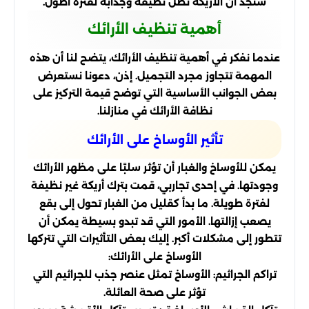
ستجد أن الأريكة تظل نظيفة وجذابة لفترة أطول.
أهمية تنظيف الأرائك
عندما نفكر في أهمية تنظيف الأرائك، يتضح لنا أن هذه
المهمة تتجاوز مجرد التجميل. إذن، دعونا نستعرض
بعض الجوانب الأساسية التي توضح قيمة التركيز على
نظافة الأرائك في منازلنا.
تأثير الأوساخ على الأرائك
يمكن للأوساخ والغبار أن تؤثر سلبًا على مظهر الأرائك
وجودتها. في إحدى تجاربي، قمت بترك أريكة غير نظيفة
لفترة طويلة. ما بدأ كقليل من الغبار تحول إلى بقع
يصعب إزالتها. الأمور التي قد تبدو بسيطة يمكن أن
تتطور إلى مشكلات أكبر. إليك بعض التأثيرات التي تتركها
الأوساخ على الأرائك:
تراكم الجراثيم: الأوساخ تمثل عنصر جذب للجراثيم التي
تؤثر على صحة العائلة.