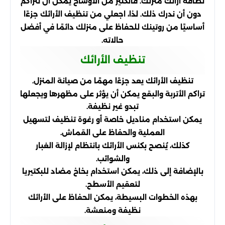
نظافة أرائك منزلك. فالكثير من الأوساخ يمكن أن تتراكم
دون أن ندرك ذلك. لذا، اجعلي من تنظيف الأرائك جزءًا
أساسيًا من روتينك للحفاظ على منزلك دائمًا في أفضل
حالاته.
تنظيف الأرائك
تنظيف الأرائك يعد جزءًا مهمًا من صيانة المنزل.
تراكم الأتربة والبقع يمكن أن يؤثر على مظهرها ويجعلها
تبدو غير نظيفة.
يمكن استخدام مناديل خاصة أو رغوة تنظيف لتسهيل
العملية والحفاظ على القماش.
كذلك، يُنصح بكنس الأرائك بانتظام لإزالة الغبار
والشوائب.
بالإضافة إلى ذلك، يمكن استخدام بخاخ مضاد للبكتيريا
لتعقيم الأسطح.
بهذه الخطوات البسيطة، يمكن الحفاظ على الأرائك
نظيفة ومنعشة.