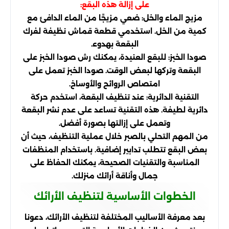
على إزالة هذه البقع:
مزيج الماء والخل: ضعي مزيجًا من الماء الدافئ مع
كمية من الخل. استخدمي قطعة قماش نظيفة لفرك
البقعة بهدوء.
صودا الخبز: للبقع العنيدة، يمكنك رش صودا الخبز على
البقعة وتركها لبعض الوقت. صودا الخبز تعمل على
امتصاص الروائح والأوساخ.
التقنية الدائرية: عند تنظيف البقعة، استخدم حركة
دائرية لطيفة. هذه التقنية تساعد على عدم نشر البقعة
وتعمل على إزالتها بصورة أفضل.
من المهم التحلي بالصبر خلال عملية التنظيف، حيث أن
بعض البقع تتطلب تدابير إضافية. باستخدام المنظفات
المناسبة والتقنيات الصحيحة، يمكنك الحفاظ على
جمال وأناقة أرائك منزلك.
الخطوات الأساسية لتنظيف الأرائك
بعد معرفة الأساليب المختلفة لتنظيف الأرائك، دعونا