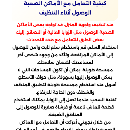
كيفية التعامل مع الأماكن الصعبة
الوصول أثناء التنظيف
عند تنظيف واجهة المنزل، قد تواجه بعض الأماكن
الصعبة الوصول مثل الزوايا العالية أو النصائح. إليك
بعض الطرق للتعامل مع هذه التحديات:
استخدام السلم: قم باستخدام سلم ثابت وآمن للوصول
إلى الأماكن المرتفعة، وتأكد من وجود شخص آخر
لمساعدتك لضمان سلامتك.
ممسحة طويلة: يمكن أن تكون المساحات التي لا
يمكن الوصول إليها بسهولة، مثل حواف الأسطح،
أسهل عند استخدام ممسحة طويلة لتطبيق المنظف
والشطف دون الحاجة للارتفاع.
تقنية السحب: عندما تصل إلى الزوايا، يمكنك استخدام
قطعة قماش ناعمة أو فرشاة صغيرة للوصول إلى
المناطق الضيقة.
من خلال تجربتي، أدركت أن التعامل مع الأماكن
الصعبة يتطلب بعض الإبداع والصبر. في أحد المرات،