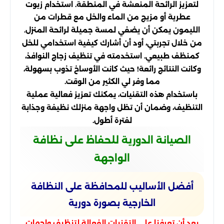
لتعزيز الرائحة المنعشة في المنطقة. استخدام زيوت
عطرية أو مزيج من الماء والخل مع قطرات من
الليمون يمكن أن يضفي لمسة جميلة لرائحة المنزل.
من خلال تجربتي، أود أن أشارك كيفية استخدامي للخل
كمنظف طبيعي. استخدمته في تنظيف زجاج النوافذ،
وكانت النتائج رائعة! حيث كانت الأوساخ تذوب بسهولة،
مما وفر لي الكثير من الوقت.
باستخدام هذه التقنيات، يمكنك تعزيز فعالية عملية
التنظيف، وضمان أن تظل واجهة منزلك نظيفة وجذابة
لفترة أطول.
الصيانة الدورية للحفاظ على نظافة
الواجهة
أفضل الأساليب للمحافظة على النظافة
الخارجية بصورة دورية
بعد أن تعرفنا على التقنيات الفعالة لتنظيف واجهات