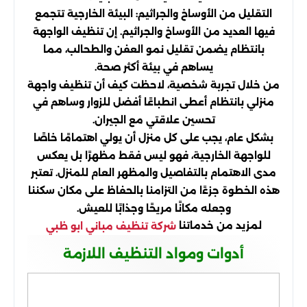
التقليل من الأوساخ والجراثيم: البيئة الخارجية تتجمع
فيها العديد من الأوساخ والجراثيم. إن تنظيف الواجهة
بانتظام يضمن تقليل نمو العفن والطحالب، مما
يساهم في بيئة أكثر صحة.
من خلال تجربة شخصية، لاحظت كيف أن تنظيف واجهة
منزلي بانتظام أعطى انطباعًا أفضل للزوار وساهم في
تحسين علاقتي مع الجيران.
بشكل عام، يجب على كل منزل أن يولي اهتمامًا خاصًا
للواجهة الخارجية، فهو ليس فقط مظهرًا بل يعكس
مدى الاهتمام بالتفاصيل والمظهر العام للمنزل. تعتبر
هذه الخطوة جزءًا من التزامنا بالحفاظ على مكان سكننا
وجعله مكانًا مريحًا وجذابًا للعيش.
لمزيد من خدماتنا
شركة تنظيف مباني ابو ظبي
أدوات ومواد التنظيف اللازمة