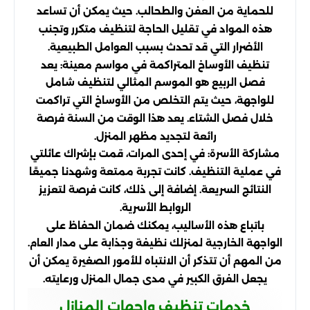
للحماية من العفن والطحالب. حيث يمكن أن تساعد
هذه المواد في تقليل الحاجة لتنظيف متكرر وتجنب
الأضرار التي قد تحدث بسبب العوامل الطبيعية.
تنظيف الأوساخ المتراكمة في مواسم معينة: يعد
فصل الربيع هو الموسم المثالي لتنظيف شامل
للواجهة، حيث يتم التخلص من الأوساخ التي تراكمت
خلال فصل الشتاء. يعد هذا الوقت من السنة فرصة
رائعة لتجديد مظهر المنزل.
مشاركة الأسرة: في إحدى المرات، قمت بإشراك عائلتي
في عملية التنظيف. كانت تجربة ممتعة وشهدنا جميعًا
النتائج السريعة. إضافة إلى ذلك، كانت فرصة لتعزيز
الروابط الأسرية.
باتباع هذه الأساليب، يمكنك ضمان الحفاظ على
الواجهة الخارجية لمنزلك نظيفة وجذابة على مدار العام.
من المهم أن تتذكر أن الانتباه للأمور الصغيرة يمكن أن
يجعل الفرق الكبير في مدى جمال المنزل ورعايته.
خدمات تنظيف واجهات المنازل