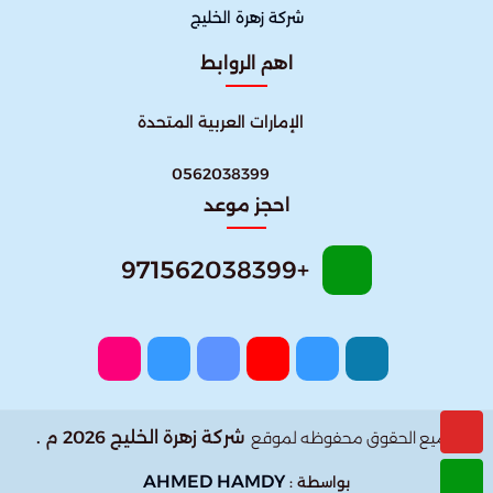
شركة زهرة الخليج
اهم الروابط
الإمارات العربية المتحدة
0562038399
احجز موعد
+971562038399
شركة زهرة الخليج 2026 م .
جميع الحقوق محفوظه لموقع
AHMED HAMDY
بواسطة :