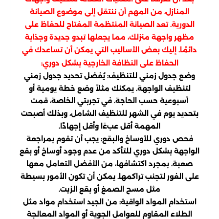
المنازل، من المهم أن ننتقل إلى موضوع الصيانة
الدورية. تعد الصيانة المنتظمة المفتاح للحفاظ على
مظهر واجهة منزلك، مما يجعلها تبدو جديدة وجذابة
دائمًا. إليك بعض الأساليب التي يمكن أن تساعدك في
الحفاظ على النظافة الخارجية بشكل دوري:
وضع جدول زمني للتنظيف: يُفضل تحديد جدول زمني
لتنظيف الواجهة. يمكنك مثلاً وضع خطة يومية أو
أسبوعية حسب الحاجة. في تجربتي الخاصة، قمت
بتحديد يوم في الشهر للتنظيف الشامل، وبذلك أصبحت
المهمة أقل عبءًا وأقل إجهادًا.
فحص دوري للأوساخ والبقع: يجب أن تقوم بمراجعة
الواجهة بشكل دوري للتأكد من عدم وجود أوساخ أو بقع
صعبة. بمجرد اكتشافها، من الأفضل التعامل معها
على الفور لتجنب تراكمها. يمكن أن تكون الأمور بسيطة
مثل مسح الصمغ أو بقع الزيت.
استخدام المواد الواقية: من الجيد استخدام مواد مثل
الطلاء المقاوم للعوامل الجوية أو المواد المعالجة