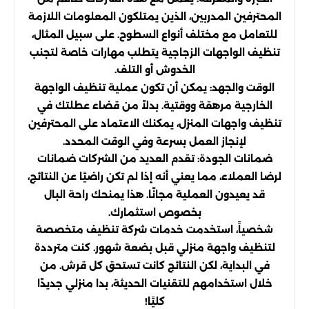
المحترفين المدربين، الذين يمتلكون المعلومات اللازمة
للتعامل مع مختلف أنواع السطوح. على سبيل المثال،
تنظيف الواجهات الزجاجية يتطلب مهارات خاصة لتجنب
الخدوش أو التلف.
الوقت والجهد: يمكن أن تكون عملية تنظيف الواجهة
الخارجية مرهقة ووقتية. بدلاً من قضاء عطلتك في
تنظيف واجهات المنزل، يمكنك الاعتماد على المحترفين
لإنجاز العمل بسرعة وفي الوقت المحدد.
ضمانات الجودة: تقدم العديد من الشركات ضمانات
لرضا العملاء، مما يعني أنه إذا لم تكن راضيًا عن النتائج،
قد يعيدون العملية مجانًا. هذا يمنحك راحة البال
بخصوص استثمارك.
شخصياً، استخدمت خدمات شركة تنظيف متخصصة
لتنظيف واجهة منزلي قبل بضعة شهور. كنت مترددة
في البداية، لكن النتائج كانت تستحق كل قرش. من
خلال استخدامهم للتقنيات الحديثة، بدا منزلي جديدًا
كليًا!