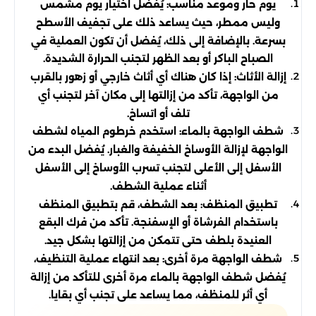
يوم حار وموعد مناسب: يُفضل اختيار يوم مشمس
وليس ممطر، حيث يساعد ذلك على تجفيف الأسطح
بسرعة. بالإضافة إلى ذلك، يُفضل أن تكون العملية في
الصباح الباكر أو بعد الظهر لتجنب الحرارة الشديدة.
إزالة الأثاث: إذا كان هناك أي أثاث خارجي أو زهور بالقرب
من الواجهة، تأكد من إزالتها إلى مكان آخر لتجنب أي
تلف أو اتساخ.
شطف الواجهة بالماء: استخدم خرطوم المياه لشطف
الواجهة لإزالة الأوساخ الخفيفة والغبار. يُفضل البدء من
الأسفل إلى الأعلى لتجنب تسرب الأوساخ إلى الأسفل
أثناء عملية الشطف.
تطبيق المنظف: بعد الشطف، قم بتطبيق المنظف
باستخدام الفرشاة أو الإسفنجة. تأكد من فرك البقع
العنيدة بلطف حتى تتمكن من إزالتها بشكل جيد.
شطف الواجهة مرة أخرى: بعد انتهاء عملية التنظيف،
يُفضل شطف الواجهة بالماء مرة أخرى للتأكد من إزالة
أي أثر للمنظف، مما يساعد على تجنب أي بقايا.