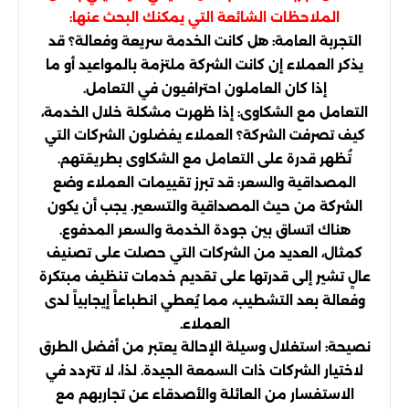
الملاحظات الشائعة التي يمكنك البحث عنها:
التجربة العامة: هل كانت الخدمة سريعة وفعالة؟ قد
يذكر العملاء إن كانت الشركة ملتزمة بالمواعيد أو ما
إذا كان العاملون احترافيون في التعامل.
التعامل مع الشكاوى: إذا ظهرت مشكلة خلال الخدمة،
كيف تصرفت الشركة؟ العملاء يفضلون الشركات التي
تُظهر قدرة على التعامل مع الشكاوى بطريقتهم.
المصداقية والسعر: قد تبرز تقييمات العملاء وضع
الشركة من حيث المصداقية والتسعير. يجب أن يكون
هناك اتساق بين جودة الخدمة والسعر المدفوع.
كمثال، العديد من الشركات التي حصلت على تصنيف
عالٍ تشير إلى قدرتها على تقديم خدمات تنظيف مبتكرة
وفعالة بعد التشطيب، مما يُعطي انطباعاً إيجابياً لدى
العملاء.
نصيحة: استغلال وسيلة الإحالة يعتبر من أفضل الطرق
لاختيار الشركات ذات السمعة الجيدة. لذا، لا تتردد في
الاستفسار من العائلة والأصدقاء عن تجاربهم مع