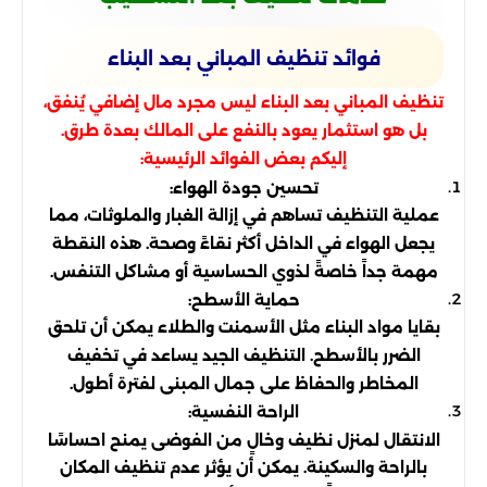
فوائد تنظيف المباني بعد البناء
تنظيف المباني بعد البناء ليس مجرد مال إضافي يُنفق،
بل هو استثمار يعود بالنفع على المالك بعدة طرق.
إليكم بعض الفوائد الرئيسية:
تحسين جودة الهواء:
عملية التنظيف تساهم في إزالة الغبار والملوثات، مما
يجعل الهواء في الداخل أكثر نقاءً وصحة. هذه النقطة
مهمة جداً خاصةً لذوي الحساسية أو مشاكل التنفس.
حماية الأسطح:
بقايا مواد البناء مثل الأسمنت والطلاء يمكن أن تلحق
الضرر بالأسطح. التنظيف الجيد يساعد في تخفيف
المخاطر والحفاظ على جمال المبنى لفترة أطول.
الراحة النفسية:
الانتقال لمنزل نظيف وخالٍ من الفوضى يمنح احساسًا
بالراحة والسكينة. يمكن أن يؤثر عدم تنظيف المكان