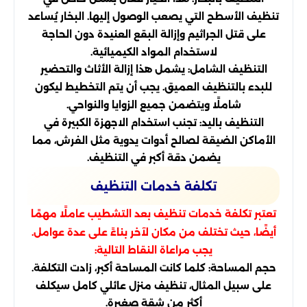
تنظيف الأسطح التي يصعب الوصول إليها. البخار يُساعد
على قتل الجراثيم وإزالة البقع العنيدة دون الحاجة
لاستخدام المواد الكيميائية.
التنظيف الشامل: يشمل هذا إزالة الأثاث والتحضير
للبدء بالتنظيف العميق. يجب أن يتم التخطيط ليكون
شاملًا ويتضمن جميع الزوايا والنواحي.
التنظيف باليد: تجنب استخدام الاجهزة الكبيرة في
الأماكن الضيقة لصالح أدوات يدوية مثل الفرش، مما
يضمن دقة أكبر في التنظيف.
تكلفة خدمات التنظيف
تعتبر تكلفة خدمات تنظيف بعد التشطيب عاملًا مهمًا
أيضًا، حيث تختلف من مكان لآخر بناءً على عدة عوامل.
يجب مراعاة النقاط التالية:
حجم المساحة: كلما كانت المساحة أكبر، زادت التكلفة.
على سبيل المثال، تنظيف منزل عائلي كامل سيكلف
أكثر من شقة صغيرة.