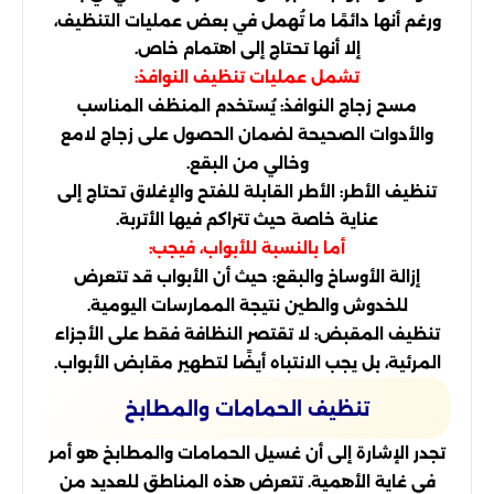
ورغم أنها دائمًا ما تُهمل في بعض عمليات التنظيف،
إلا أنها تحتاج إلى اهتمام خاص.
تشمل عمليات تنظيف النوافذ:
مسح زجاج النوافذ: يُستخدم المنظف المناسب
والأدوات الصحيحة لضمان الحصول على زجاج لامع
وخالي من البقع.
تنظيف الأطر: الأطر القابلة للفتح والإغلاق تحتاج إلى
عناية خاصة حيث تتراكم فيها الأتربة.
أما بالنسبة للأبواب، فيجب:
إزالة الأوساخ والبقع: حيث أن الأبواب قد تتعرض
للخدوش والطين نتيجة الممارسات اليومية.
تنظيف المقبض: لا تقتصر النظافة فقط على الأجزاء
المرئية، بل يجب الانتباه أيضًا لتطهير مقابض الأبواب.
تنظيف الحمامات والمطابخ
تجدر الإشارة إلى أن غسيل الحمامات والمطابخ هو أمر
في غاية الأهمية. تتعرض هذه المناطق للعديد من