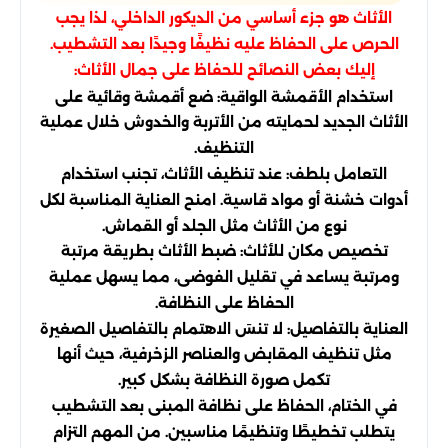
الأثاث هو جزء أساسي من الديكور الداخلي، لذا يجب
الحرص على الحفاظ عليه نظيفًا وجيدًا بعد التشطيب.
إليك بعض النصائح للحفاظ على جمال الأثاث:
استخدام الأقمشة الواقية: ضع أقمشة وقائية على
الأثاث الجديد لحمايته من الأتربة والخدوش خلال عملية
التنظيف.
التعامل بلطف: عند تنظيف الأثاث، تجنب استخدام
أدوات خشنة أو مواد قاسية. امنح العناية المناسبة لكل
نوع من الأثاث مثل الجلد أو القماش.
تخصيص مكان للأثاث: ضبط الأثاث بطريقة مرتبة
ومرتبة يساعد في تقليل الفوضى، مما يسهل عملية
الحفاظ على النظافة.
العناية بالتفاصيل: لا تنسَ الاهتمام بالتفاصيل الصغيرة
مثل تنظيف المقابض والعناصر الزخرفية، حيث أنها
تكمل صورة النظافة بشكل كبير.
في الختام، الحفاظ على نظافة المبنى بعد التشطيب
يتطلب تخطيطًا وتنظيمًا مناسبين. من المهم التزام