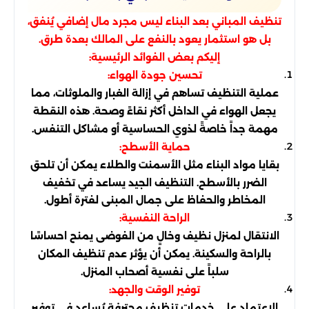
تنظيف المباني بعد البناء ليس مجرد مال إضافي يُنفق،
بل هو استثمار يعود بالنفع على المالك بعدة طرق.
إليكم بعض الفوائد الرئيسية:
تحسين جودة الهواء:
عملية التنظيف تساهم في إزالة الغبار والملوثات، مما
يجعل الهواء في الداخل أكثر نقاءً وصحة. هذه النقطة
مهمة جداً خاصةً لذوي الحساسية أو مشاكل التنفس.
حماية الأسطح:
بقايا مواد البناء مثل الأسمنت والطلاء يمكن أن تلحق
الضرر بالأسطح. التنظيف الجيد يساعد في تخفيف
المخاطر والحفاظ على جمال المبنى لفترة أطول.
الراحة النفسية:
الانتقال لمنزل نظيف وخالٍ من الفوضى يمنح احساسًا
بالراحة والسكينة. يمكن أن يؤثر عدم تنظيف المكان
سلباً على نفسية أصحاب المنزل.
توفير الوقت والجهد:
الاعتماد على خدمات تنظيف محترفة يُساعد في توفير