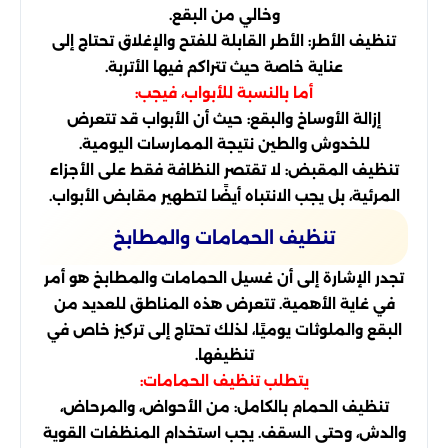
وخالي من البقع.
تنظيف الأطر: الأطر القابلة للفتح والإغلاق تحتاج إلى
عناية خاصة حيث تتراكم فيها الأتربة.
أما بالنسبة للأبواب، فيجب:
إزالة الأوساخ والبقع: حيث أن الأبواب قد تتعرض
للخدوش والطين نتيجة الممارسات اليومية.
تنظيف المقبض: لا تقتصر النظافة فقط على الأجزاء
المرئية، بل يجب الانتباه أيضًا لتطهير مقابض الأبواب.
تنظيف الحمامات والمطابخ
تجدر الإشارة إلى أن غسيل الحمامات والمطابخ هو أمر
في غاية الأهمية. تتعرض هذه المناطق للعديد من
البقع والملوثات يوميًا، لذلك تحتاج إلى تركيز خاص في
تنظيفها.
يتطلب تنظيف الحمامات:
تنظيف الحمام بالكامل: من الأحواض، والمرحاض،
والدش، وحتى السقف. يجب استخدام المنظفات القوية