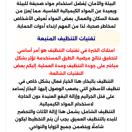
البيئة والأمان: يُفضل استخدام مواد صديقة للبيئة
وبعيدة عن المواد الكيميائية القاسية، مما يُعزز من
صحة السكان والعمال. بعض المواد تُعرض الأشخاص
لمخاطر صحية، لذا من المهم ارتداء أدوات الحماية.
تقنيات التنظيف المتبعة
امتلاك الخبرة في تقنيات التنظيف هو أمر أساسي
لتحقيق نتائج مرضية. الطرق المستخدمة تؤثر بشكل
مباشر على جودة التنظيف ومدة العملية. إليكم بعض
التقنيات الشائعة:
التنظيف بالبخار: هذا الخيار فعال بشكل خاص في
تنظيف الأسطح التي يصعب الوصول إليها. البخار يُساعد
على قتل الجراثيم وإزالة البقع العنيدة دون الحاجة
لاستخدام المواد الكيميائية.
التنظيف الشامل: يشمل هذا إزالة الأثاث والتحضير
للبدء بالتنظيف العميق. يجب أن يتم التخطيط ليكون
شاملًا ويتضمن جميع الزوايا والنواحي.