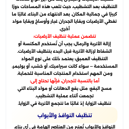
التنظيف بعد التشطيب، حيث تلعب هذه المساحات دورًا
كبيرًا في جمالية المكان. بعد الانتهاء من البناء، غالبًا ما
تغطي الأرضيات وبقايا الجدران غبار وأوساخ وبقايا مواد
أخرى.
تتضمن عملية تنظيف الأرضيات:
إزالة الأتربة والرمال: يجب أن تُستخدم المكنسة أو
الشفاط لإزالة الأتربة قبل البدء بتنظيف الأرضيات.
التنظيف العميق: يعتمد ذلك على نوع المواد
المستخدمة — سواء كانت سيراميك، أو خشب، أو بوليمر،
ومن المهم استخدام المنتجات المناسبة للحماية.
أما بالنسبة للجدران، فإنّها تحتاج إلى:
مسح البقع: مثل بقع الدهانات أو مواد البناء التي
تجمعت أثناء عملية التشطيب.
تنظيف الزوايا: إذ غالبًا ما تتجمع الأتربة في الزوايا.
تنظيف النوافذ والأبواب
النوافذ والأبواب تُعتبر من العناصر الهامة في أي بناء،