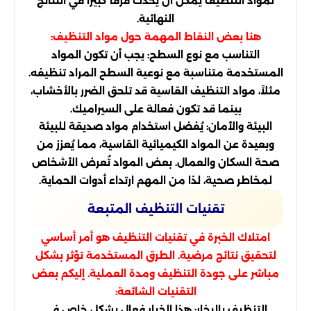
لمواد التنظيف يُمكن أن يُحدث فرقًا كبيرًا في النتائج
النهائية.
هنا بعض النقاط المهمة حول مواد التنظيف:
التناسب مع نوع السطح: يجب أن تكون المواد
المستخدمة متناسبة مع نوعية السطح المراد تنظيفه.
مثلاً، مواد التنظيف القاسية قد تلحق الضرر بالأخشاب،
بينما قد تكون فعالة على السيراميك.
البيئة والأمان: يُفضل استخدام مواد صديقة للبيئة
وبعيدة عن المواد الكيميائية القاسية، مما يُعزز من
صحة السكان والعمال. بعض المواد تُعرض الأشخاص
لمخاطر صحية، لذا من المهم ارتداء أدوات الحماية.
تقنيات التنظيف المتبعة
امتلاك الخبرة في تقنيات التنظيف هو أمر أساسي
لتحقيق نتائج مرضية. الطرق المستخدمة تؤثر بشكل
مباشر على جودة التنظيف ومدة العملية. إليكم بعض
التقنيات الشائعة:
التنظيف بالبخار: هذا الخيار فعال بشكل خاص في