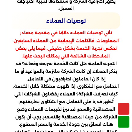
يُظهر احترافية الشركة واستعدادها لتلبية احتياجات
العميل.
توصيات العملاء
تأتي توصيات العملاء دائمًا في مقدمة مصادر
المعلومات. فالكلمات الإيجابية من العملاء السابقين
تعكس تجربة الخدمة بشكل حقيقي. فيما يلي بعض
الملاحظات الشائعة التي يمكنك البحث عنها:
التجربة العامة: هل كانت الخدمة سريعة وفعالة؟ قد
يذكر العملاء إن كانت الشركة ملتزمة بالمواعيد أو ما
إذا كان العاملون احترافيون في التعامل.
التعامل مع الشكاوى: إذا ظهرت مشكلة خلال الخدمة،
كيف تصرفت الشركة؟ العملاء يفضلون الشركات التي
تُظهر قدرة على التعامل مع الشكاوى بطريقتهم.
المصداقية والسعر: قد تبرز تقييمات العملاء وضع
الشركة من حيث المصداقية والتسعير. يجب أن يكون
هناك اتساق بين جودة الخدمة والسعر المدفوع.
كمثال، العديد من الشركات التي حصلت على تصنيف