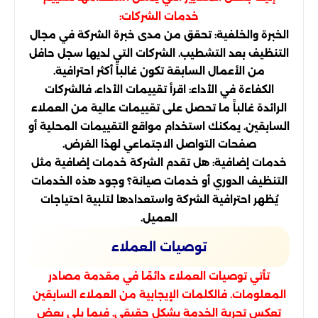
خدمات الشركات:
الخبرة والخلفية: تحقق من مدى خبرة الشركة في مجال
التنظيف بعد التشطيب. الشركات التي لديها سجل حافل
من الأعمال السابقة تكون غالباً أكثر احترافية.
الكفاءة في الأداء: اقرأ تقييمات الأداء، فالشركات
الرائدة غالباً ما تحصل على تقييمات عالية من العملاء
السابقين. يمكنك استخدام مواقع التقييمات المحلية أو
صفحات التواصل الاجتماعي لهذا الغرض.
خدمات إضافية: هل تقدم الشركة خدمات إضافية مثل
التنظيف الدوري أو خدمات صيانة؟ وجود هذه الخدمات
يُظهر احترافية الشركة واستعدادها لتلبية احتياجات
العميل.
توصيات العملاء
تأتي توصيات العملاء دائمًا في مقدمة مصادر
المعلومات. فالكلمات الإيجابية من العملاء السابقين
تعكس تجربة الخدمة بشكل حقيقي. فيما يلي بعض