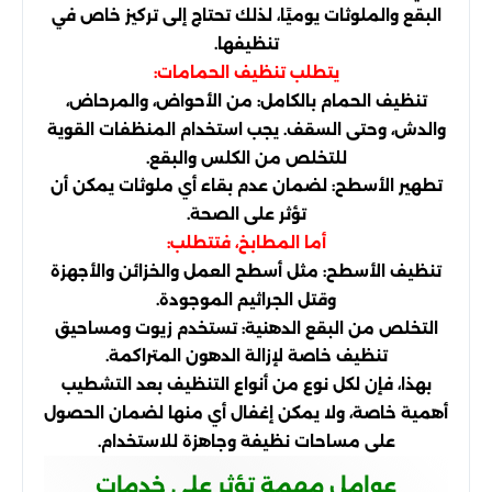
البقع والملوثات يوميًا، لذلك تحتاج إلى تركيز خاص في
تنظيفها.
يتطلب تنظيف الحمامات:
تنظيف الحمام بالكامل: من الأحواض، والمرحاض،
والدش، وحتى السقف. يجب استخدام المنظفات القوية
للتخلص من الكلس والبقع.
تطهير الأسطح: لضمان عدم بقاء أي ملوثات يمكن أن
تؤثر على الصحة.
أما المطابخ، فتتطلب:
تنظيف الأسطح: مثل أسطح العمل والخزائن والأجهزة
وقتل الجراثيم الموجودة.
التخلص من البقع الدهنية: تستخدم زيوت ومساحيق
تنظيف خاصة لإزالة الدهون المتراكمة.
بهذا، فإن لكل نوع من أنواع التنظيف بعد التشطيب
أهمية خاصة، ولا يمكن إغفال أي منها لضمان الحصول
على مساحات نظيفة وجاهزة للاستخدام.
عوامل مهمة تؤثر على خدمات