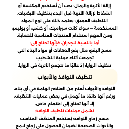
إزالة الأتربة والرمال: يجب أن تُستخدم المكنسة أو
الشفاط لإزالة الأتربة قبل البدء بتنظيف الأرضيات.
التنظيف العميق: يعتمد ذلك على نوع المواد
المستخدمة — سواء كانت سيراميك، أو خشب، أو بوليمر،
ومن المهم استخدام المنتجات المناسبة للحماية.
أما بالنسبة للجدران، فإنّها تحتاج إلى:
مسح البقع: مثل بقع الدهانات أو مواد البناء التي
تجمعت أثناء عملية التشطيب.
تنظيف الزوايا: إذ غالبًا ما تتجمع الأتربة في الزوايا.
تنظيف النوافذ والأبواب
النوافذ والأبواب تُعتبر من العناصر الهامة في أي بناء،
ورغم أنها دائمًا ما تُهمل في بعض عمليات التنظيف،
إلا أنها تحتاج إلى اهتمام خاص.
تشمل عمليات تنظيف النوافذ:
مسح زجاج النوافذ: يُستخدم المنظف المناسب
والأدوات الصحيحة لضمان الحصول على زجاج لامع