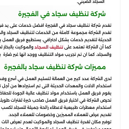
السجاد الصيني.
شركة تنظيف سجاد في الفجيرة
تقدم شركة تنظيف سجاد في الفجيرة افضل خدمات على يد فري
تقدم الشركة مجموعة كاملة من الخدمات لتنظيف السجاد والمو
الحديثة لتقديم خدمات بشكل احترافي، يستطيع فريق العمل ب
كما أن الشركة تعتمد على
والموكيت بالبخار ل
تنظيف السجاد
والسجاد، كما ان تم تجريب مواد التنظيف ووجد انها غير ضارة ب
مميزات شركة تنظيف سجاد بالفجيرة
لدى الشركة عدد كبير من العمالة لتسليم العمل في أسرع وقت 
استخدام الالات والمعدات الحديثة التى تم استيرادها من أج
يقوم فريق العمل باستخدام مواد تنظيف عالية الجودة للحفاظ 
تحرص الشركة في اختيار فريق العمل صاحب خبرة لفترات طويل
استخدام معطرات طبيعية لاعطاء رائحة جميلة للسجاد لكسب ر
تقديم عرض للعملاء المميزين وخصومات للعملاء الجدد.
توفير مكان لقدرة تنظيف السجاد والموكيت لعدم تعرض اثاث ال