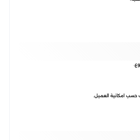
ع.
ف حسب امكانية العميل.