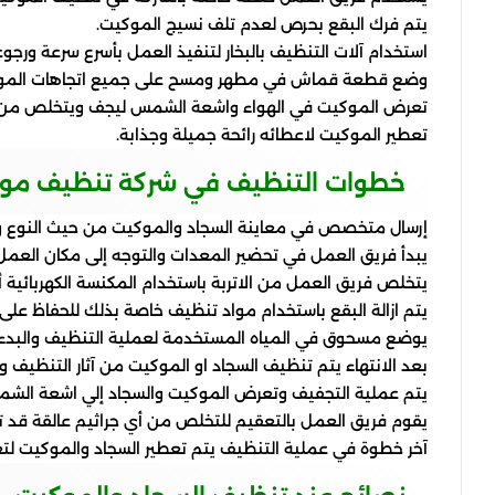
يتم فرك البقع بحرص لعدم تلف نسيج الموكيت.
استخدام آلات التنظيف بالبخار لتنفيذ العمل بأسرع سرعة ورجوع
وضع قطعة قماش في مطهر ومسح على جميع اتجاهات الموكيت 
تعرض الموكيت في الهواء واشعة الشمس ليجف ويتخلص من 
تعطير الموكيت لاعطائه رائحة جميلة وجذابة.
خطوات التنظيف في شركة تنظيف موكي
إرسال متخصص في معاينة السجاد والموكيت من حيث النوع والح
يبدأ فريق العمل في تحضير المعدات والتوجه إلى مكان العمل 
يتخلص فريق العمل من الاتربة باستخدام المكنسة الكهربائية أو
يتم ازالة البقع باستخدام مواد تنظيف خاصة بذلك للحفاظ على 
يوضع مسحوق في المياه المستخدمة لعملية التنظيف والبدء في 
بعد الانتهاء يتم تنظيف السجاد او الموكيت من آثار التنظيف و
يتم عملية التجفيف وتعرض الموكيت والسجاد إلي اشعة الش
يقوم فريق العمل بالتعقيم للتخلص من أي جراثيم عالقة قد ت
آخر خطوة في عملية التنظيف يتم تعطير السجاد والموكيت لتغي