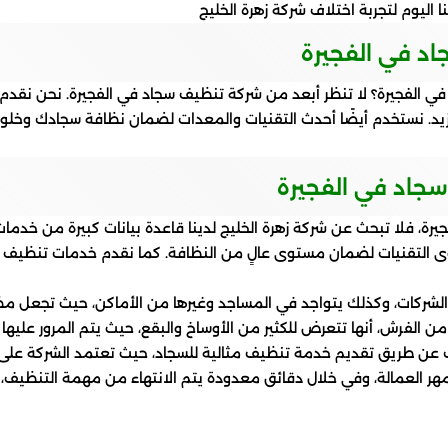
ا اليوم لتجربة اختلاف شركة زهرة الخليج
د في الفجيرة
الفجيرة؟ لا تنظر أبعد من شركة تنظيف سجاد في الفجيرة. نحن نقد
يد. نستخدم أيضًا أحدث التقنيات والمعدات لضمان نظافة سجادك وخلوه 
جاد في الفجيرة
رة، فلا تبحث عن شركة زهرة الخليج لدينا قاعدة بيانات كبيرة من خدمات
أقوى التقنيات لضمان مستوى عالٍ من النظافة. كما نقدم خدمات تنظيف
الشركات، وكذلك يتواجد في المساجد وغيرها من الأماكن، حيث تجعل م
من الفرش، أنها تتعرض للكثير من الأوساخ والبقع، حيث يتم المرور عليها
 عن طريق تقديم خدمة تنظيف مثالية للسجاد، حيث تعتمد الشركة على 
 العمالة، وفي خلال دقائق معدودة يتم الانتهاء من مهمة التنظيف، و