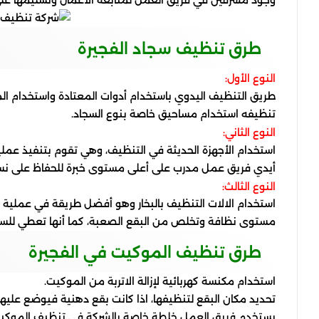
وجود مشرفين في فريق العمل لمتابعة الأعمال وتسليمها ع
طرق تنظيف سجاد الفجيرة
النوع الأول:
طريق التنظيف اليدوي باستخدام أدوات المعتادة واستخدام الم
تنظيفه استخدام مساحيق خاصة بنوع السجاد.
النوع الثاني:
استخدام الأجهزة الحديثة في التنظيف، وهي تقوم بتنفيذ عم
أيدي فريق عمل مدرب على أعلى مستوى خبرة للحفاظ على نسيج 
النوع الثالث:
استخدام الالات التنظيف بالبخار وهو أفضل طريقة في عملية
مستوى نظافة وتخلص من البقع الصعبة، كما أنها تعطي للسجاد
طرق تنظيف الموكيت في الفجيرة
استخدام مكنسة كهربائية لإزالة الاتربة من الموكيت.
تحديد مكان البقع لتنظيفها، اذا كانت بقع دهنية فيوضع علي
يستخدم فريق العمل خلطة خاصة بالشركة في تنظيف الموكيت،