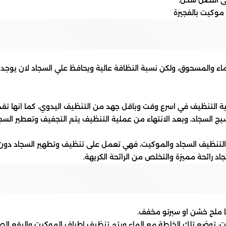
لى افضل شكل.
اء والمسحوق، ولكن نسبة النظافة عالية ويحافظ علي السجاد لان يوجد
لية التنظيف في اسرع وقت وباقل جهد من التنظيف اليدوي، كما انها ت
السجاد، وبعد الانتهاء من عملية التنظيف يتم التجفيف وتعطير السجا
 التنظيف السجاد والموكيت، فهي تعمل على تنظيف وتطهير السجاد دو
 رائحة مميزة والتخلص من الرائحة الكريهة.
ها ملح خشن او سبرتو مخفف.
 توضع تلك الخلطة مع الماء ويتم تنظيف اطراف الموكيت والبقع الص