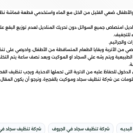
والأطفال، ضعي القليل من الخل مع الماء واستخدمي قطعة قماشة نظ
ل امتصاص جميع السوائل دون تحريك المناديل لعدم توزيع البقع على
 للتجفيف.
 والجراثيم.
لصي من الأتربة وبقايا الطعام المتساقطة من الأطفال، واحرصي على تن
طبيعية ويتم رشه علي السجاد او الموكيت وبعد نصف ساعة يتم التخلص 
.
خول للحفاظ عليه من الاتربة التى تحملها الاحذية، ويجب تنظيف القطعة
لومات عن شركة تنظيف سجاد وموكيت بالفجيرة، ونرجو أن يكون المقال ق
بديـه
شركة تنظيف سجاد في الجروف
شركة تنظيف سجاد في 