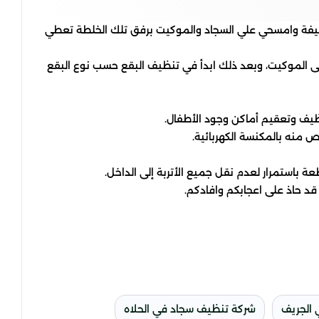
يفة وامسحي علي السجاد والموكيت برفق تلك الخلطة تعطي
 الموكيت، وبعد ذلك ابدأ في تنظيف البقع حسب نوع البقع
ظيف وتعقيم أماكن وجود الأطفال.
منه بالمكنسة الكهربائية.
 باستمرار لعدم نقل جميع الأتربة إلى الداخل.
د حاذ على اعجابكم وافادكم.
الجريف
شركة تنظيف سجاد في الحلاه