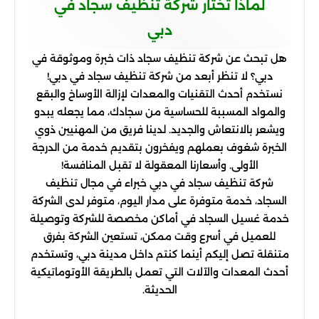
لماذا تختار شركة تنظيف سجاد في
دبي
هل تبحث عن شركة تنظيف سجاد ذات خبرة وموثوقة في
دبي؟ لا تنظر أبعد من شركة تنظيف سجاد في دبي!
نستخدم أحدث التقنيات والمعدات لإزالة الأوساخ والبقع
والمواد المسببة للحساسية من سجادك، مما يجعله يبدو
ويشعر بالانتعاش والجديد. لدينا فريق من المهنيين ذوي
الخبرة شغوف بعملهم ويفخرون بتقديم خدمة من الدرجة
الأولى. وأسعارنا المعقولة لا تقبل المنافسة!
شركة تنظيف سجاد في دبي خبراء في مجال تنظيف
السجاد، خدمة متوفرة على مدار اليوم، متوفر لدى الشركة
خدمة غسيل السجاد في أماكن مخصصة للشركة وتوصيلة
للعميل في أسرع وقت ممكن، تستعين الشركة بفرق
متنقلة تصل إليكم أينما كنتم داخل مدينة دبي، وتستخدم
أحدث المعدات والآلات التي تعمل بالطريقة الأوتوماتيكية
الحديثة.