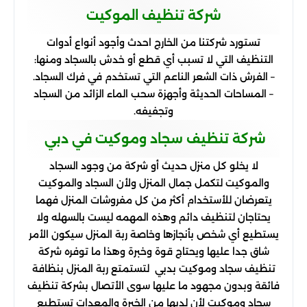
شركة تنظيف الموكيت
تستورد شركتنا من الخارج احدث وأجود أنواع أدوات
التنظيف التي لا تسبب أي قطع أو خدش بالسجاد ومنها:
– الفرش ذات الشعر الناعم التي تستخدم في فرك السجاد.
– المساحات الحديثة وأجهزة سحب الماء الزائد من السجاد
وتجفيفه.
شركة تنظيف سجاد وموكيت في دبي
لا يخلو كل منزل حديث أو شركة من وجود السجاد
والموكيت لتكمل جمال المنزل ولأن السجاد والموكيت
يتعرضان للأستخدام أكثر من كل مفروشات المنزل فهما
يحتاجان لتنظيف دائم وهذه المهمه ليست بالسهله ولا
يستطيع أي شخص بأنجازها وخاصة ربة المنزل سيكون الأمر
شاق جدا عليها ويحتاج قوة وخبرة وهذا ما توفره شركة
تنظيف سجاد وموكيت بدبي لتستمتع ربة المنزل بنظافة
فائقة وبدون مجهود ما عليها سوى الأتصال بشركة تنظيف
سجاد وموكيت لأن لديها من الخبرة والمعدات تستطيع