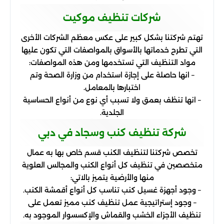
شركات تنظيف موكيت
تهتم شركتنا بشكل كبير على عكس معظم الشركات الأخرى
التي تطرح خدماتها بالأسواق بالمواصفات التي تكون عليها
مواد التنظيف التي تستخدمها ومن هذه المواصفات:
– انها حاصلة على إجازة استخدام من وزارة الصحة وتم
اختبارها بالمعامل.
– انها تنظف بعمق ولا تسبب أي نوع من أنواع الحساسية
الجلدية.
شركة تنظيف كنب وسجاد في دبي
تخصص شركتنا لتنظيف الكنب قسم خاص بها به عمال
متخصصين في تنظيف كل أنواع الكنب والمجالس العلوية
منها والأرضية يتميز بالاتي:
– وجود أجهزة غسيل كنب تناسب كل أنواع أقمشة الكنب.
– وجود إستراتيجية عمل تنظيف كنب مميز تعمل على
تنظيف الأجزاء الخشب والقماش والإكسسوار الموجود به.