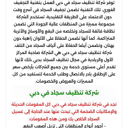
توفر شركة تنظيف سجاد في دبي العمل بتقنية التجفيف
الفوري، تلك التقنية تضمن تجفيف السجاد في أسرع وقت
دون الاعتماد على الطريقة التقليدية، تستخدم الشركة
مجموعة مميزة من المنظفات عالية الجودة التي تضمن
نظافة فائقة للسجاد وتخلصه من البقع والأوساخ والأتربة
المتراكمة، كما أنها تضمن الحفاظ على الألوان زاهية دون
بهتان، وتضمن أيضا الحفاظ على ألياف السجاد من التلف.
شركة تنظيف سجاد في دبي هي الشركة صاحبة المركز
الأول والريادية في مجال تنظيف السجاد بدبي ذلك لأنها
تقدم أعلى مستوى خدمة بين جميع الشركات بأرخص سعر
على الإطلاق بادر بالاتصال وطلب الخدمة لتستفيد من كل
المميزات والعروض والخصومات.
شركة تنظيف سجاد في دبي
تجد في شركة تنظيف سجاد في دبي كل المقومات الحديثة
والإمكانيات الضخمة التي تبحث عنها عند الحاجة إلى غسيل
السجاد الخاص بك ومن هذه المقومات:
– أجود أنواع المنظفات التي تزيل أصعب البقع.