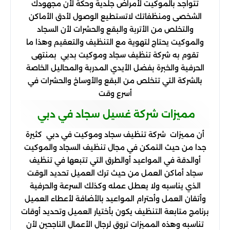
تتواجد بالموكيت لأمراض جلدية وحكة لأن مجهودك
الشخصى ومنظفاتك لاتستطيع الوصول لأدق الأماكن
والتخلص من الأتربة والبقع والحشرات لأن السجاد
والموكيت يحتاج لتهوية مع التنظيف والتعقيم وهذا ما
تقوم به شركة تنظيف سجاد وموكيت بدبي بمنتهى
الحرفية والخبرة بفضل الأيدي المدربة والمحاليل الخاصة
بالشركة التي تتخلص من البقع والأوساخ والحشرات في
أسرع وقت
مميزات شركة غسيل سجاد في دبي
أن مميزات شركة تنظيف سجاد وموكيت في دبي كثيرة
جدا من حيث التمكن في مجال تنظيف السجاد والموكيت
أوالدقة في المواعيد أوالطرق التي تتبعها في تنظيف
سجاد أماكن العمل من حيث ترك العميل تحديد الوقت
الذي يناسبه ولا يعطل عمله وكذلك السرعة والحرفية
وأتقان العمل وأحترام المواعيد بالأضافة لأعطاء العميل
برنامج متابعة التنظيف يكون بأختيار العميل وتحديد أوقات
تناسبه وهذه المميزات تروق لرجال الأعمال الناجحين لأن