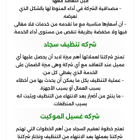
قبل التعاقد معها:
– مصداقية الشركة في أداء المنوط لها بالشكل الذي
تعرضه.
– أن أسعارها مناسبة مع ما تقدمه من خدمات فلا مغالى
فيها ولا مخفضة بطريقة تنقص من مستوى أداء الخدمة.
شركه تنظيف سجاد
تمنح شركتنا لعملائها أهم ميزة لابد أن يحصل عليها أي
عميل عند التعاقد مع أي شركة وهى ميزة الضمان على
الخدمة الذي يغطي كل من:
– عملية التنظيف بكل ما يمكن أن يحدث بها من أخطاء
بسبب العمال أو بسبب الأجهزة.
– ما ينتج من أضرار بعد الانتهاء من التنظيف ويثبت انه
بسبب المنظفات.
شركه غسيل الموكيت
تعتبر خطوة تعقيم السجاد من أهم الخطوات التي تهتم
شركتنا بعملها بعد الانتهاء من التنظيف وتختار شركتنا