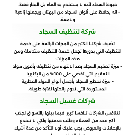
خيوط السجاد لأنه لا يستخدم به الماء بل البخار فقط.
– انه يحافظ على ألوان السجاد من البهتان ويجعلها زاهية
ولامعة.
شركة لتنظيف السجاد
تضيف شركتنا الكثير من الميزات الرائعة على خدمة
التنظيف التي بدورها تجعل خدمة التنظيف متكاملة ومن
هذه الميزات:
– ميزة تعقيم السجاد بعد الانتهاء من تنظيفه بأقوى مواد
التعقيم التي تقضي على 100% من البكتيريا.
– ميزة تعطير السجاد بأجمل أنواع المواد العطرية
المستوردة التي تدوم رائحتها لفترة طويلة.
شركات غسيل السجاد
تتنافس الشركات تنافسا كبيرا فيما بينها بالأسواق لجذب
اكبر عدد من العملاء وطلب خدمتها ولكي لا تنخدع
بالإعلانات والعروض يجب عليك أولا التأكد من عدة أشياء