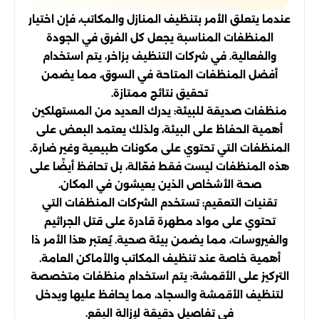
عندما يتعلق الأمر بتنظيف المنازل والمكاتب، فإن اختيار
المنظفات المناسبة يجعل كل الفرق في الجودة
والفعالية. في شركات التنظيف بزاخر، يتم استخدام
أفضل المنظفات المتاحة في السوق، مما يضمن
تحقيق نتائج ممتازة.
منظفات صديقة للبيئة: يدرك العديد من المستهلكين
أهمية الحفاظ على البيئة، ولذلك يعتمد البعض على
المنظفات التي تحتوي على مكونات طبيعية وغير ضارة.
هذه المنظفات ليست فقط فعّالة، بل تحافظ أيضًا على
صحة الأشخاص الذين يعيشون في المكان.
تقنيات التعقيم: تستخدم الشركات المنظفات التي
تحتوي على مواد مطهرة قادرة على قتل الجراثيم
والفيروسات، مما يضمن بيئة صحية. يُعتبر هذا الأمر ذا
أهمية خاصة عند تنظيف المكاتب والأماكن العامة.
التركيز على الأقمشة: يتم استخدام منظفات متخصصة
لتنظيف الأقمشة والسجاد، مما يحافظ عليها ويدخل
في تفاصيل دقيقة لإزالة البقع.