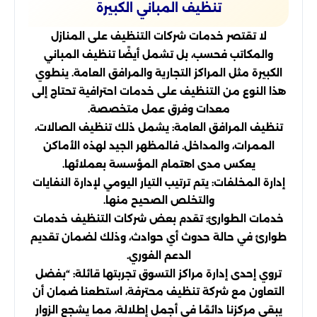
تنظيف المباني الكبيرة
لا تقتصر خدمات شركات التنظيف على المنازل
والمكاتب فحسب، بل تشمل أيضًا تنظيف المباني
الكبيرة مثل المراكز التجارية والمرافق العامة. ينطوي
هذا النوع من التنظيف على خدمات احترافية تحتاج إلى
معدات وفرق عمل متخصصة.
تنظيف المرافق العامة: يشمل ذلك تنظيف الصالات،
الممرات، والمداخل. فالمظهر الجيد لهذه الأماكن
يعكس مدى اهتمام المؤسسة بعملائها.
إدارة المخلفات: يتم ترتيب التيار اليومي لإدارة النفايات
والتخلص الصحيح منها.
خدمات الطوارئ: تقدم بعض شركات التنظيف خدمات
طوارئ في حالة حدوث أي حوادث، وذلك لضمان تقديم
الدعم الفوري.
تروي إحدى إدارة مراكز التسوق تجربتها قائلة: “بفضل
التعاون مع شركة تنظيف محترفة، استطعنا ضمان أن
يبقى مركزنا دائمًا في أجمل إطلالة، مما يشجع الزوار