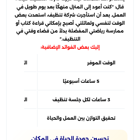
قال: “كنت أعود إلى المنزل منهكًا بعد يوم طويل في
العمل. بعد أن استأجرت شركة تنظيف، استعدت بعض
الوقت لنفسي ولعائلتي. أصبح بإمكاني قراءة كتاب أو
ممارسة رياضتي المفضلة بدلاً من قضاء وقتي في
التنظيف.”
إليك بعض الفوائد الإضافية:
الوقت الموفر
الأنشطة البدي
5 ساعات أسبوعيًا
قضاء وقت
3 ساعات لكل جلسة تنظيف
العمل على ا
تحقيق التوازن بين العمل والحياة
الاستمت
تحسين جودة الحياة في المكان