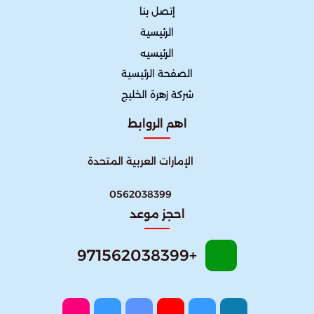
إتصل بنا
الرئيسية
الرئيسيه
الصفحة الرئيسية
شركة زهرة الخليج
اهم الروابط
الإمارات العربية المتحدة
0562038399
احجز موعد
+971562038399