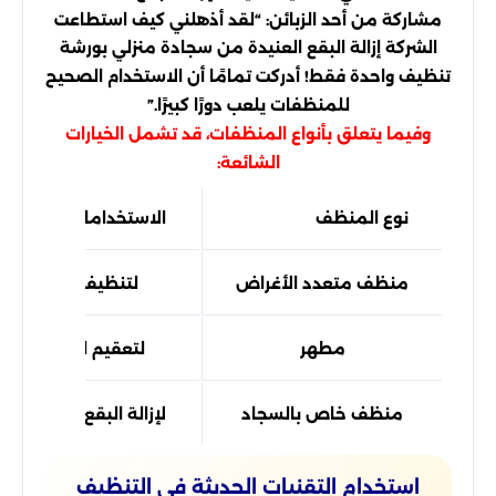
مشاركة من أحد الزبائن: “لقد أذهلني كيف استطاعت
الشركة إزالة البقع العنيدة من سجادة منزلي بورشة
تنظيف واحدة فقط! أدركت تمامًا أن الاستخدام الصحيح
للمنظفات يلعب دورًا كبيرًا.”
وفيما يتعلق بأنواع المنظفات، قد تشمل الخيارات
الشائعة:
نوع المنظف
الاستخدامات
منظف متعدد الأغراض
لتنظيف الأسطح ال
مطهر
لتعقيم المراحيض و
منظف خاص بالسجاد
لإزالة البقع العميقة 
استخدام التقنيات الحديثة في التنظيف