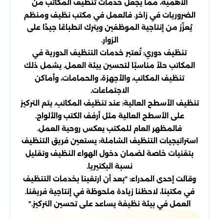
الأهمية، مما يجعل خدمات تنظيف المكاتب من
الضروريات في زاخر. فالعمل في مكتب نظيف ومنظم
يُعزّز من إنتاجية الموظفين ويترك انطباعًا جيدًا على
الزوار.
تنظيف دوري: تُعتبر خدمات التنظيف الدورية في
المكاتب حلاً مناسبًا لتحسين بيئة العمل. يشمل ذلك
تنظيف المكاتب، والأجهزة، والحمامات، وأماكن
الاجتماعات.
تنظيف الأسطح العالية: عند تنظيف المكاتب، يتم التركيز
على الأسطح العالية مثل أرفف الكتب والألواح.
فالمظهر العام للمكتب يعكس روحية العمل.
استراتيجيات التنظيف الشاملة: يستعين فريق التنظيف
بتقنيات خاصة لضمان دخول الهواء النظيف وتقليل
نسبة البكتيريا.
وقالت إحدى المدراء: “بعد أن ارتقينا بخدمات التنظيف
في مكتبنا، لاحظنا زيادة ملحوظة في إنتاجية فريقنا.
العمل في بيئة نظيفة يساعد على تحسين التركيز.”