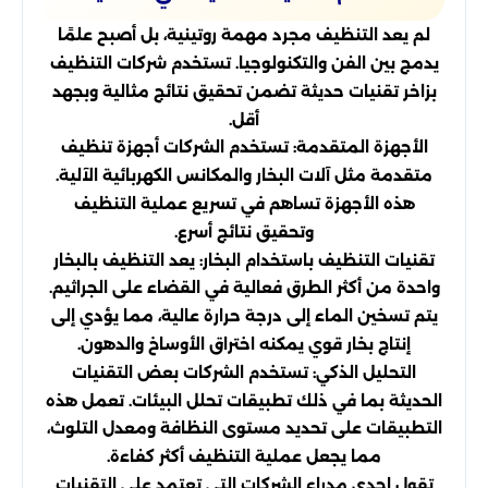
لم يعد التنظيف مجرد مهمة روتينية، بل أصبح علمًا
يدمج بين الفن والتكنولوجيا. تستخدم شركات التنظيف
بزاخر تقنيات حديثة تضمن تحقيق نتائج مثالية وبجهد
أقل.
الأجهزة المتقدمة: تستخدم الشركات أجهزة تنظيف
متقدمة مثل آلات البخار والمكانس الكهربائية الآلية.
هذه الأجهزة تساهم في تسريع عملية التنظيف
وتحقيق نتائج أسرع.
تقنيات التنظيف باستخدام البخار: يعد التنظيف بالبخار
واحدة من أكثر الطرق فعالية في القضاء على الجراثيم.
يتم تسخين الماء إلى درجة حرارة عالية، مما يؤدي إلى
إنتاج بخار قوي يمكنه اختراق الأوساخ والدهون.
التحليل الذكي: تستخدم الشركات بعض التقنيات
الحديثة بما في ذلك تطبيقات تحلل البيئات. تعمل هذه
التطبيقات على تحديد مستوى النظافة ومعدل التلوث،
مما يجعل عملية التنظيف أكثر كفاءة.
تقول إحدى مدراء الشركات التي تعتمد على التقنيات