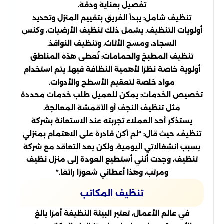
تفصيل بعناية ودقة.
تنظيف شامل: يبدأ الفريق بتقييم المنزل وتحديد
أولويات التنظيف. يشمل ذلك تنظيف الأرضيات، وكنس
السجاد، ومسح الأثاث، وتنظيف النوافذ.
تنظيف المطبخ والحمامات: تُعطى هذه المناطق
أولوية خاصة نظرًا لأهمية النظافة فيها. يتم استخدام
مواد خاصة لتعقيم الأسطح والأدوات.
تخصيص الخدمات: يمكن للعميل طلب خدمات محددة
مثل تنظيف النجف أو الأقمشة المعالجة.
يستذكر أحد العملاء تجربته عند الاستعانة بشركة
تنظيف، حيث قال: “لم أكن قادرة على الاهتمام بمنزلي
بسبب انشغالاتي اليومية. ولكن بعد التعاقد مع شركة
تنظيف، وجدت أنني أستطيع العودة إلى منزل نظيف
ومرتب، وهذا أعطاني شعورًا رائعًا.”
تنظيف المكاتب
في عالم الأعمال، تعتبر البيئة النظيفة أمرًا بالغ