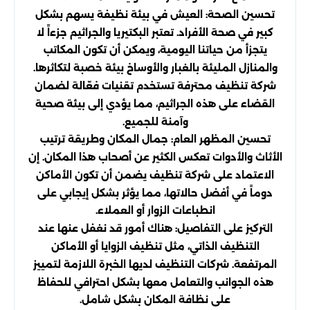
تحسين الصحة: العيش في بيئة نظيفة يسهم بشكل
كبير في صحة الأفراد. تعتبر البكتيريا والجراثيم جزءاً لا
يتجزأ من حياتنا اليومية، ويمكن أن تكون المكاتب
والمنازل المليئة بالغبار والأوساخ بيئة خصبة لتكاثرها.
شركة تنظيف محترفة تستخدم تقنيات فعّالة لضمان
القضاء على هذه الجراثيم، مما يؤدي إلى بيئة صحية
وآمنة للجميع.
تحسين المظهر العام: جمال المكان وطريقة ترتيب
الأثاث والأدوات تعكس الكثير عن أصحاب هذا المكان. إن
الاعتماد على شركة تنظيف يضمن أن تكون الأماكن
دوماً في أفضل حالاتها، مما يؤثر بشكل إيجابي على
انطباعات الزوار أو العملاء.
التركيز على التفاصيل: هناك أمور قد نغفل عنها عند
التنظيف الذاتي، مثل تنظيف الزوايا أو الأماكن
المرتفعة. شركات التنظيف لديها الخبرة اللازمة لتمييز
هذه الجوانب والتعامل معها بشكل احترافي للحفاظ
على نظافة المكان بشكل شامل.