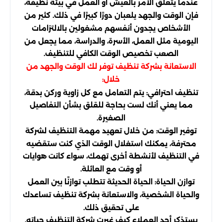
عندما يتعلق الأمر بالعيش أو العمل في بيئة نظيفة،
فإن الوقت والجهد يلعبان دورًا كبيرًا في ذلك. كثير من
الأشخاص يجدون أنفسهم مشغولين بالالتزامات
اليومية مثل العمل، الأسرة، والدراسة، مما يجعل من
الصعب تخصيص الوقت الكافي للتنظيف.
الاستعانة بشركة تنظيف توفر لك الوقت والجهد من
خلال:
تنظيف احترافي: يتم التعامل مع كل زاوية وركن بدقة،
مما يعني أنك لست بحاجة للقلق بشأن التفاصيل
الصغيرة.
توفير الوقت: من خلال تعهيد مهمة التنظيف لشركة
محترفة، يمكنك استغلال الوقت الذي كنت ستقضيه
في التنظيف لأنشطة أخرى تهمك، سواء كانت هوايات
أو وقت مع العائلة.
توازن الحياة: الحياة الحديثة تتطلب توازنًا بين العمل
والحياة الشخصية، والاستعانة بشركة تنظيف تساعدك
على تحقيق ذلك.
يستذكر أحد العملاء كيف غيرت شركة التنظيف حياته.