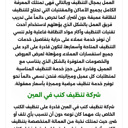
العمل بمجال التنظيف وبالتالي فهى تمتلك المعرفة
الكامل بجميع الأماكن والمقتنيات التي تحتاج للتنظيف
لنظافة عميقة دون أضرار، كما تحرص دائماً على تدريب
فريق العمل بالشكل الذي يؤهلهم لاستخدام أحدث
تقنيات التنظيف وأكثر مواد النظافة فاعلية ولم ننسي
أن نوفر خدمة عملاء على دراية بتفاصيل خدمات
التنظيف المتاحة وأسعارها، لتكون قادرة على الرد على
جميع استفسارات العملاء، ومؤهلة لعرض العروض
والخصومات المتوفرة بالشكل الذي يتناسب مع
العميل، وقادرة على حجز خدمة التنظيف المناسبة
لمتطلبات كل عميل وميزانيته، فنحن نسعي دائماً نحو
توفير خدمة تنظيف مرضية ومميزة بأسعار معقولة.
شركة تنظيف كنب في العين
شركة تنظيف كنب في العين قادرة على تنظيف الكنب
الخاص بك مهما كان نوعه دون أن تتسبب بأي تلف أو
ضرر، حيث تمتلك نخبة من العمالة المتخصصة بتنظيف