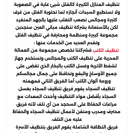
تنظيف المنازل الكبيرة كالفلل شيئ غاية في الصعوبة
ولا تستطيع السيدات أنجازه لما تحتوية الفلل من غرف
كثيرة ومجالس تصعب التغلب عليها بالجهد المنفرد
لكن بالأستعانة بشركة تنظيف مباني العين ستجدين
مجموعة كبيرة ومنظمة ومحترفة في تنظيف الفلل
وتفدم العديد من الخدمات منها :
فشركتنا تخصص مجموعة من العمالة
تنظيف الكنب
المدربة على تنظيف الكنب والمجالس وتستخدم جهاز
لشفط الأتربة وغسل الكنب بالبخار الذي تقضى على
جميع الأوساخ والبقع وتحافظ على جمال مجالسكم
وروعة ألوان الكنب أما الفريق الثاني فمهمته
تنظيف السجاد يقوم فريق تنظيف السجاد بغسل
السجاد بأفضل مواد التنظيف وأحدث المعدات مع
مراعات الحفاظ على السحجد من أي تلف لأنه فريق
محترف ومدرب ومتقن لأعمال تنظيف السجاد والحفاظ
عليه من التلف.
فريق النظافة الشاملة يقوم الفريق بتنظيف الأسرة