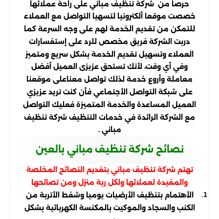
حرصا من شركة تنظيف مباني على راحة عملائها
خصصت موقعا ألكترونيا لتسهيا التواصل مع العملاء
للتمكن من تقديم الخدمة لهم على وجه السرعة كما
دربت الشركة فريق مخصص للرد على إستفسارات
العملاء وتسهيل تقديم الخدمة بشكل سريع ومتميز
وفي أي وقت، لأنك تستحق عزيزى العميل أفضل
معاملة وأروع خدمة لذلك تواصل معناعلى موقعنا
على شبكة التواصل الأجتماعي فأن كنت تريد عزيزي
العميل المساعدة والخدمة المتميزة فعليك التواصل
مع الشركة الرائدة في خدمات التنظيف شركة تنظيف
مباني .
نصائح شركة تنظيف مباني بالعين
تهتم شركة تنظيف مباني بتقديم النصائح المخلصة
والمفيدة لعملائها ولكل ربة منزل ومن تصائحها
الأهتمام بتنظيف الأرضيات يوميا وشفط الأتربة من
الكنب والسجاد والموكيت بالمكنسة الكهربائية بشكل