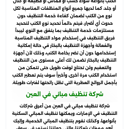
الكنب بأنواعه سواء خشب او قماش او قطيفة او كتان
أو جلد، كما لديها جميع أنواع المنظفات المناسبة لكل
نوع من الكنب لضمان كفاءة خدمة التنظيف دون
حدوث أي أضرار، فيتم دائماً تحديد نوع الكنب لتحديد
مستلزمات خدمة التنظيف بما يتفق مع النوع، ليبدأ
فريق التنظيف في إستخدام مواد التنظيف المناسبة
والفعالة وأجهزة التنظيف بالبخار في حالة إمكانية
إستخدامها دون أن تضر بخامة الكنب، وذلك لأن أجهزة
التنظيف بالبخار تضمن لك أعلى مستوى من التنظيف
والتعقيم ولن تحتاج لوقت طويل حتى تتمكن من
استخدام الكنب مرة آخرى، وأخيراً سوف يتم تعطير الكنب
بأجمل الروائح العطرية التى تظل رائحتها لفترات طويلة.
شركة تنظيف مباني في العين
شركة تنظيف مباني في العين من أعرق شركات
التنظيف في الإمارات، ويمكنها تنظيف المباني السكنية
بأنواعها، وكذلك نقوم بتنظيف المباني الخدمية، وإليك
أهم مميزات شركتنا، والتي جعلتنا نستمر في سوق