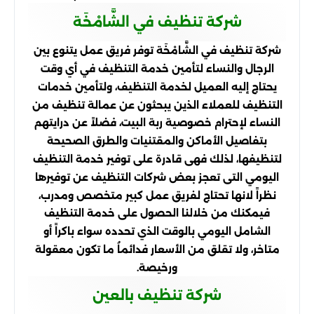
شركة تنظيف في الشَّامْخَة
شركة تنظيف في الشَّامْخَة توفر فريق عمل يتنوع بين
الرجال والنساء لتأمين خدمة التنظيف في أي وقت
يحتاج إليه العميل لخدمة التنظيف، ولتأمين خدمات
التنظيف للعملاء الذين يبحثون عن عمالة تنظيف من
النساء لإحترام خصوصية ربة البيت، فضلاً عن درايتهم
بتفاصيل الأماكن والمقتنيات والطرق الصحيحة
لتنظيفها، لذلك فهى قادرة على توفير خدمة التنظيف
اليومي التى تعجز بعض شركات التنظيف عن توفيرها
نظراً لانها تحتاج لفريق عمل كبير متخصص ومدرب،
فيمكنك من خلالنا الحصول على خدمة التنظيف
الشامل اليومي بالوقت الذي تحدده سواء باكراً أو
متاخر، ولا تقلق من الأسعار فدائماُ ما تكون معقولة
ورخيصة.
شركة تنظيف بالعين