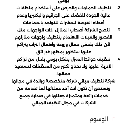
يومي
تنظيف الحمامات والحرص على أستخدام منظفات
عالية الجودة للقضاء على الجراثيم والبكتيريا وعدم
أعطاء الفرصة للحشرات للتواجد بالحمامات
تنصح الشركة أصحاب المنازل ذات الواجهات مثل
القصور والفيلات الأهتمام بتنظيف واجهات منازلهم
لأن ذلك يضفي جمال وروعة وأهمال التراب يتراكم
عليها ستظهر بمظهر غير لأق
تنظيف حوائط المنزل بشكل بومي يقلل من تراكم
الأتربة عليها ولا تحتاج لكثير من المنظفات لتستعيد
جمالها.
شركة تنظيف مباني شركة متخصصة ورائدة في مجالها
وتستحق أن تكون أنت أحد عملائها لما تقدمه من
خدمات رائعة ومتميزة جعلتها في صدارة جميع
الشركات في مجال تنظيف المباني.
الوسوم