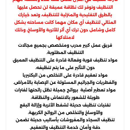
التنظيف وتوفر لك نظافة عميقة لن تحصل عليها
بالطرق التقليدية والمنزلية للتنظيف، وتعد خيارك
المثالي لتنظيف أي مكان مهما كانت مساحته بشكل
كامل وشامل دون ترك أي أثر للأتربة والأوساخ، وذلك
لامتلاكها
فريق عمل كبير مدرب ومتخصص بجميع مجالات
التنظيف المطلوبة.
مواد تنظيف قوية وفعالة قادرة على التنظيف العميق
دون التأثير على ما يتم تنظيفه.
مواد تعقيم قادرة على التخلص من البكتيريا
والفطريات والجراثيم المسئولة عن الإصابة بالأمراض.
مواد تعطير أصلية بروائح جميلة تظل رائحتها لفترات
طويلة للشعور بالانتعاش والنظافة.
تقنيات تنظيف حديثة لشفط الأتربة وإزالة البقع
والأوساخ والتخلص من الروائح الكريهة.
تنظيف السجاد والمفروشات بأساليب حديثة تضمن
دقة وأمان خدمة التنظيف والتعقيم.