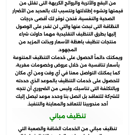
من البقع والأتربة والروائح الكريهة التى تقلل من
قيمتها وتشوه إطلالتها وتتسبب لك بالعديد من الأضرار
الصحية والنفسية، فنحن نوفر لك أقصى درجات
النظافة التى تبحث عنها والتي لن تقدر على الوصول
إليها بطرق التنظيف التقليدية مهما حاولت شراء
منتجات تنظيف باهظة الأسعار وبذلت المزيد من
المجهود.
ويمكنك دائماً الحصول على خدمات التنظيف المتنوعة
بأسعار تنافسية من خلال عروض وخصومات مغرية،
كما يمكنك التواصل معنا في أي وقت ومن أي مكان
للحصول على خدمات التنظيف بالموعد الذي حددته
وبالتكلفة التى تناسبك، وليس من الضروري أن تتجه
للشركة للتعاقد بل اتصل بنا وحدد موعد ليصل إليك
أحد مندوبينا للتعاقد والمعاينة والتنفيذ.
تنظيف مباني
تنظيف مباني من الخدمات الشاقة والصعبة التي