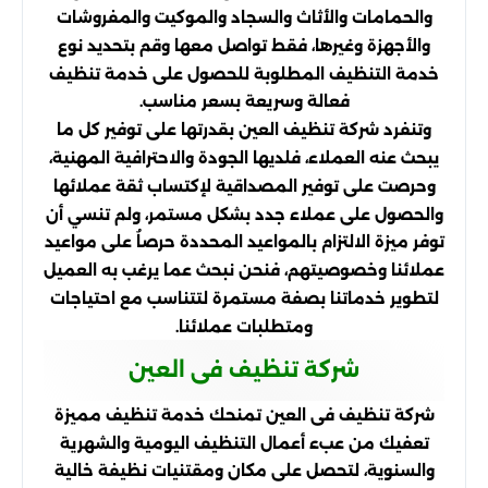
والحمامات والأثاث والسجاد والموكيت والمفروشات
والأجهزة وغيرها، فقط تواصل معها وقم بتحديد نوع
خدمة التنظيف المطلوبة للحصول على خدمة تنظيف
فعالة وسريعة بسعر مناسب.
وتنفرد شركة تنظيف العين بقدرتها على توفير كل ما
يبحث عنه العملاء، فلديها الجودة والاحترافية المهنية،
وحرصت على توفير المصداقية لإكتساب ثقة عملائها
والحصول على عملاء جدد بشكل مستمر، ولم تنسي أن
توفر ميزة الالتزام بالمواعيد المحددة حرصاُ على مواعيد
عملائنا وخصوصيتهم، فنحن نبحث عما يرغب به العميل
لتطوير خدماتنا بصفة مستمرة لتتناسب مع احتياجات
ومتطلبات عملائنا.
شركة تنظيف فى العين
شركة تنظيف فى العين تمنحك خدمة تنظيف مميزة
تعفيك من عبء أعمال التنظيف اليومية والشهرية
والسنوية، لتحصل على مكان ومقتنيات نظيفة خالية