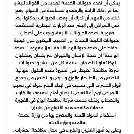
يمكن أن تقدم حيوانات الخدمة العديد من الفوائد للبشر،
بما في ذلك الراحة والرفقة والمساعدة في المهام. ومع
ذلك، من المهم أن تدرك أن بعض الحيوانات يمكنها أيضًا
نقل الأمراض إلى البشر. تعد الزيارات البيطرية المنتظمة
ضرورية لصحة الحيوانات الأليفة، ويجب على أصحاب
الحيوانات الأليفة التحدث إلى الطبيب البيطري حول كيفية
الحفاظ على صحة حيواناتهم الأليفة. يعزز مفهوم “الصحة
الواحدة” أن صحة الإنسان والحيوان مترابطتان وتتطلبان
نهجًا تعاونيًا لضمان سلامة كل من البشر والحيوانات.
شركة مكافحة الطيطار في الفجيرة تقدم الحلول النهائية
للتخلص من الطيطار والوزغ والبرص والتخلص من جميع
انواع الحشرات التي تتسبب في ايذاء البشر سواء في تسبب
الأمراض لهم أو التعرض للإحراج أمام الضيوف والأقارب
والأصحاب ولذلك قدمت شركة مكافحة الوزغ في الفجيرة
خدمات مكافحة هذه الأنواع عن طريق:
استخدام المواد الآمنه والمصرح بها من وزارة الصحة
العالمية ووزارة البيئة .
وعلى يد أمهر الفنيين والخبراء في مجال مكافحة الحشرات .