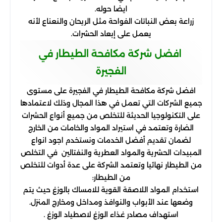
ايضا حوله.
زراعة بعض النباتات الفواحة مثل الريحان والنعناع لأنه
يعمل على إبعاد الحشرات.
افضل شركة مكافحة الطيطار في
الفجيرة
افضل شركة مكافحة الطيطار في الفجيرة على مستوى
جميع الشركات التي تعمل في هذا المجال وذلك لاعتمادها
على التكنولوجيا الحديثة للتخلص من جميع أنواع الحشرات
الضارة وتعتمد في استيراد المواد والخامات من الخارج
لضمان تقديم أفضل الخدمات ونستخدم اجود انواع
المبيدات الحشرية والمواد العطرية والنفتالين في التخلص
من الطيطار نهائيا وتعتمد الشركة على عدة أدوات للتخلص
من الطيطار:
استخدام المواد اللاصقة القوية للامساك بالوزغ حيث يتم
وضعها عند الأبواب والنوافذ ومداخل ومخارج المنزل.
استهداف مصادر غذاء الوزغ لاصطياد الوزغ .