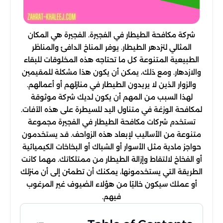
شركة مكافحة الطيطار في الفجيرة. الفجيرة هي المكان
المثالي لتزدهر الطيطار. يوفر المناخ الدافئ والمناظر
الطبيعية المتنوعة كل ما تحتاجه هذه المخلوقات للبقاء
والازدهار. ومع ذلك، يمكن أن يكون هذا مشكلة للمقيمين
والزوار الذين لا يريدون الطيطار في منازلهم أو أعمالهم.
لهذا السبب من المهم أن يكون لديك شركة موثوقة
لمكافحة الوزغة في متناول اليد للسيطرة على هذه الآفات.
تستخدم شركات مكافحة الطيطار في الفجيرة مجموعة
متنوعة من الأساليب لإبعاد هذه الزواحف. قد يستخدمون
حواجز مادية مثل الأسوار أو الشباك أو البخاخات الكيميائية
أو الفخاخ لالتقاط وإزالة الطيطار من ممتلكاتك. مهما كانت
الطريقة التي يستخدمونها، يمكنك أن تطمئن إلى أن منزلك
أو عملك سيكون خاليًا من هؤلاء الضيوف غير المرغوب
فيهم.