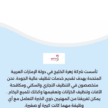
تأسست شركة زهرة الخليج في دولة الإمارات العربية
المتحدة بهدف تقديم خدمات تنظيف عالية الجودة. نحن
متخصصون في التنظيف التجاري والسكني ومكافحة
الآفات وتنظيف الخزانات وتعقيمها وكذلك تلميع الرخام .
يمكن لفريقنا من المهنيين ذوي الخبرة التعامل مع أي
وظيفة مهما كانت كبيرة أو صغيرة.