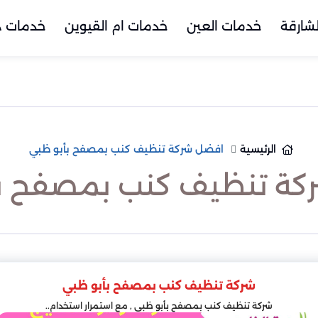
شارقة
خدمات العين
خدمات ام القيوين
خدمات د
الرئيسية
افضل شركة تنظيف كنب بمصفح بأبو ظبي
كة تنظيف كنب بمصفح بأ
شركة تنظيف كنب بمصفح بأبو ظبي
شركة تنظيف كنب بمصفح بأبو ظبي , مع استمرار استخدام..