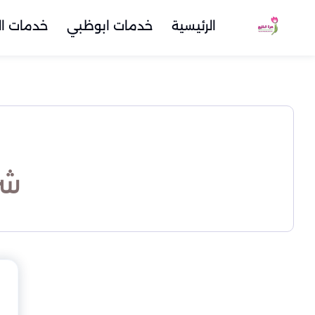
الرئيسية
خدمات ابوظبي
خدمات ال
شر