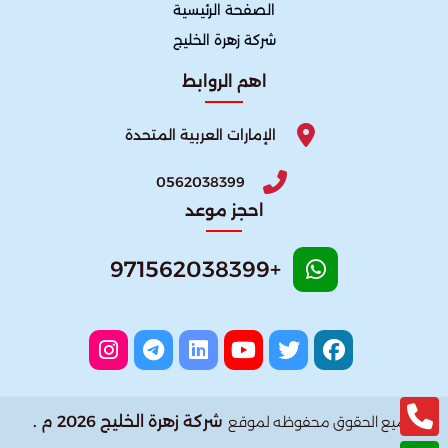
الصفحة الرئيسية
شركة زهرة الخليج
اهم الروابط
الإمارات العربية المتحدة
0562038399
احجز موعد
+971562038399
شركة زهرة الخليج 2026 م .
جميع الحقوق محفوظه لموقع