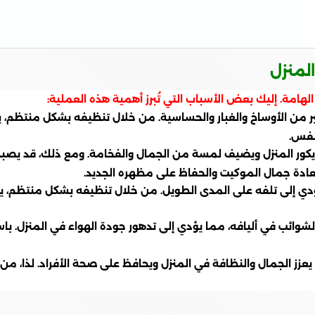
لمنزل
لهامة. إليك بعض الأسباب التي تُبرز أهمية هذه العملية:
ر من الأوساخ والغبار والحساسية. من خلال تنظيفه بشكل منتظم، يتم 
نفس.
كور المنزل ويضيف لمسة من الجمال والفخامة. ومع ذلك، قد يصبح الم
دة جمال الموكيت والحفاظ على مظهره الجديد.
ؤدي إلى تلفه على المدى الطويل. من خلال تنظيفه بشكل منتظم، يم
والشوائب في أليافه، مما يؤدي إلى تدهور جودة الهواء في المنزل.
عزز الجمال والنظافة في المنزل ويحافظ على صحة الأفراد. لذا، 