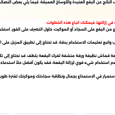
اتج عن البقع العنيدة والأوساخ العميقة. فيما يلي بعض النصائح 
ي إزالتها، فيمكنك اتباع هذه الخطوات:
 من البقع على السجاد أو الموكيت، حاول التصرف على الفور. ا
واتبع تعليمات الاستخدام بدقة. قد تحتاج إلى تطبيق المزيل على ال
 قماش نظيفة ورقة منشفة لفرك البقعة بلطف. قد تحتاج إلى تكرار
دم استخدام شيء قوي لإزالة البقعة، فقد يكون أفضل حلاً استدع
تمرار في الاستمتاع بجمال ونظافة سجادتك وموكيتك لفترة طويلة. 