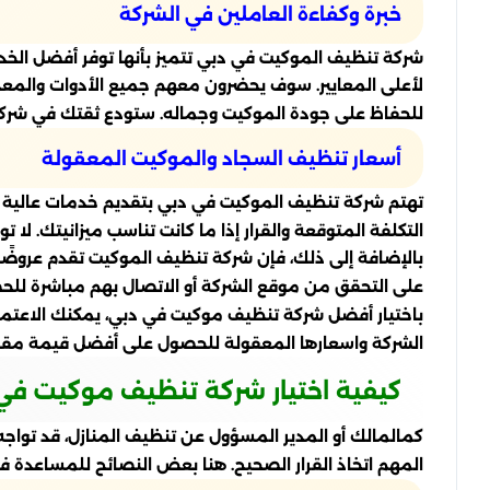
خبرة وكفاءة العاملين في الشركة
شركة تنظيف الموكيت في دبي تتميز بأنها توفر أفضل الخدم
لأعلى المعايير. سوف يحضرون معهم جميع الأدوات والمعد
للحفاظ على جودة الموكيت وجماله. ستودع ثقتك في شركة 
أسعار تنظيف السجاد والموكيت المعقولة
تهتم شركة تنظيف الموكيت في دبي بتقديم خدمات عالية ال
التكلفة المتوقعة والقرار إذا ما كانت تناسب ميزانيتك. لا 
بالإضافة إلى ذلك، فإن شركة تنظيف الموكيت تقدم عروض
على التحقق من موقع الشركة أو الاتصال بهم مباشرة لل
باختيار أفضل شركة تنظيف موكيت في دبي، يمكنك الاعتما
الشركة واسعارها المعقولة للحصول على أفضل قيمة مقابل
كيفية اختيار شركة تنظيف موكيت في
كمالمالك أو المدير المسؤول عن تنظيف المنازل، قد تواجه
المهم اتخاذ القرار الصحيح. هنا بعض النصائح للمساعدة ف