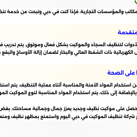
مكاتب والمؤسسات التجارية. فإذا كنت في دبي وتبحث عن خدمة تن
لمتقدمة
دوات لتنظيف السجاد والموكيت بشكل فعال وموثوق. يتم تدريب فر
الكهربائية ذات الشفط العالي والبخار لضمان إزالة الأوساخ والبق
 على الصحة
تخدام المواد الآمنة والمناسبة أثناء عملية التنظيف. يتم استخ
بالإضافة إلى ذلك، يتم استخدام المواد المناسبة لنوع الموكيت ا
حصل على موكيت نظيف وجديد يعزز جمال وجمالية مساحتك. بغض ال
ع شركة تنظيف الموكيت في دبي اليوم واستمتع بمظهر نظيف ومنع