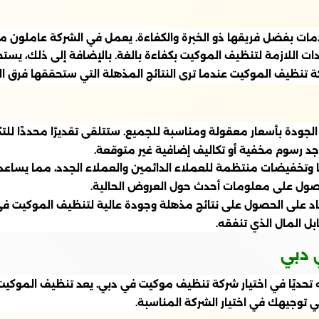
ات بفضل فريقها ذو الخبرة والكفاءة. يعمل في الشركة عاملون مدر
ات اللازمة لتنظيف الموكيت بكفاءة بالغة. بالإضافة إلى ذلك، ي
تنظيف الموكيت عندما ترى النتائج المذهلة التي ستحققها فرق ال
جودة بأسعار معقولة ومناسبة للجميع. ستتلقى تقديرًا محددًا للت
توجد رسوم مخفية أو تكاليف إضافية غير متوقعة.
ًا وتخفيضات منتظمة للعملاء الدائمين والعملاء الجدد، مما يس
حصول على معلومات أحدث حول العروض الحالية.
د على الحصول على نتائج مذهلة وجودة عالية لتنظيف الموكيت في 
 المال الذي تنفقه.
 دبي
 تحديًا في اختيار شركة تنظيف موكيت في دبي. يعد تنظيف الموكيت
ي توجيهك في اختيار الشركة المناسبة.