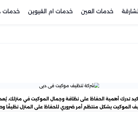
شارقة
خدمات العين
خدمات ام القيوين
خدمات د
د تدرك أهمية الحفاظ على نظافة وجمال الموكيت في منزلك. يُعد ا
ظيف الموكيت بشكل منتظم أمر ضروري للحفاظ على المنزل نظيفًا وصح