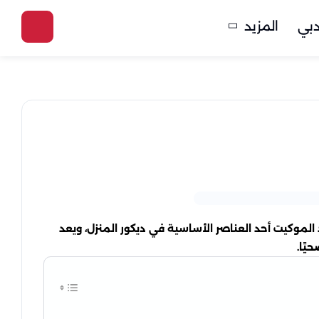
بي
المزيد
لموكيت أحد العناصر الأساسية في ديكور المنزل، ويعد
يًا.