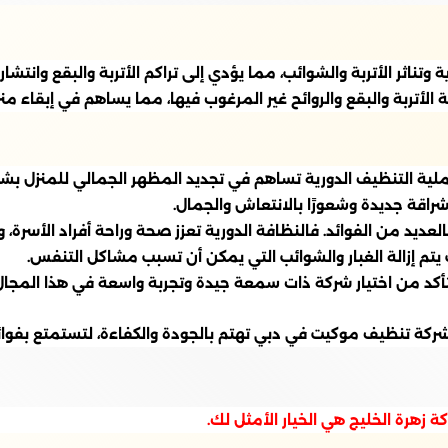
تناثر الأتربة والشوائب، مما يؤدي إلى تراكم الأتربة والبقع وانتشار
الأتربة والبقع والروائح غير المرغوب فيها، مما يساهم في إبقاء منز
ية التنظيف الدورية تساهم في تجديد المظهر الجمالي للمنزل بشكل ع
راقة جديدة وشعورًا بالانتعاش والجمال.
عديد من الفوائد. فالنظافة الدورية تعزز صحة وراحة أفراد الأسرة،
يتم إزالة الغبار والشوائب التي يمكن أن تسبب مشاكل التنفس.
أكد من اختيار شركة ذات سمعة جيدة وتجربة واسعة في هذا المجا
 تنظيف موكيت في دبي تهتم بالجودة والكفاءة، لتستمتع بفوائد 
 زهرة الخليج هي الخيار الأمثل لك.