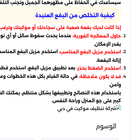
سيساعدك في الحفاظ على مظهرهما الجميل وتجنب التلف الن
كيفية التخلص من البقع العنيدة
إذا كانت لديك بقعة صعبة على سجادتك أو موكيتك وترغب ف
عندما يحدث سقوط سائل أو أي نوع
حاول المعالجة الفورية:
بقدر الإمكان.
استخدم مزيل البقع المناسب 
استخدم مزيل البقع المناسب:
إزالة البقعة.
بعد تطبيق مزيل البقع، استخدم قطعة
استخدم الضغط بحذر:
في حالة القيام بكل هذه الخطوات وع
قد لا يكون ملاحظة:
وآمن.
باستخدام هذه النصائح وتطبيقها بشكل منتظم، يمكنك الاس
كبير على جو المنزل وراحة النفس.
الوسوم