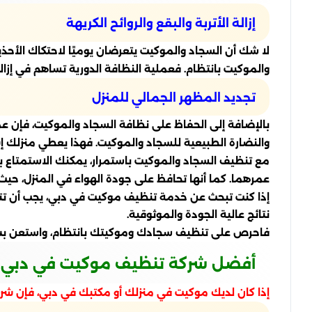
إزالة الأتربة والبقع والروائح الكريهة
لا شك أن السجاد والموكيت يتعرضان يوميًا لاحتكاك الأحذية و
والموكيت بانتظام. فعملية النظافة الدورية تساهم في إزالة 
تجديد المظهر الجمالي للمنزل
بالإضافة إلى الحفاظ على نظافة السجاد والموكيت، فإن عمل
والنضارة الطبيعية للسجاد والموكيت. فهذا يعطي منزلك إش
مع تنظيف السجاد والموكيت باستمرار، يمكنك الاستمتاع بال
عمرهما. كما أنها تحافظ على جودة الهواء في المنزل، حيث 
إذا كنت تبحث عن خدمة تنظيف موكيت في دبي، يجب أن تت
نتائج عالية الجودة والموثوقية.
فاحرص على تنظيف سجادك وموكيتك بانتظام، واستعن بشركة
أفضل شركة تنظيف موكيت في دبي
إذا كان لديك موكيت في منزلك أو مكتبك في دبي، فإن شركة