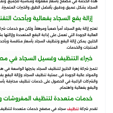
هذه الخدمة في مصفح بأسعار معقولة ومناسبة للجميع، وتقو
السجاد بشكل عميق ودقيق بأفضل الطرق والخبرات المتميزة.
إزالة بقع السجاد بفعالية وبأحدث التقن
تعتبر إزالة بقع السجاد أمراً صعباً ومرهقاً، ولكن مع خدمات
العالية الجودة التي تعمل على إذابة البقع المتعددة وإزالته
الخليج، يمكن إزالة البقع وتنظيف السجاد بأسعار منافسة وبأح
المنتجات والخدمات.
خبراء التنظيف وغسيل السجاد في مص
تتميز شركة زهرة الخليج لتنظيف السجاد بخبرتها الواسعة في
والمواد عالية الجودة في عملية تنظيف السجاد وإزالة البقع ب
والشركات الراغبة في الحصول على خدمات تنظيف محترفة بأسعار 
والبقع بفعالية واهتمام.
خدمات متعددة لتنظيف المفروشات و
تقدم شركة
سجاد في مصفح خدمات متعددة لتنظيف الم
تنظيف