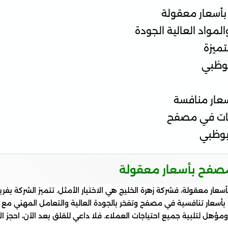
أسعار معقولة
لمواد العالية الجودة
ميزة
بوظبي
عار منافسة
يات في مصفح
بوظبي
مصفح بأسعار معقولة
ر معقولة، فشركة زهرة الخليج هي الاختيار الأمثل. تتميز الشركة بفر
ة بأسعار تنافسية في مصفح وتفخر بالجودة العالية والتعامل المهني مع
 لتلبية جميع احتياجات العملاء. فلا داعي للقلق بعد الآن، احجز ا