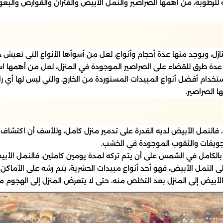
جة للرطوبة، من أهمها الصراصير والنمل الأبيض والفئران والقوارض 
ازل، ويوجد منها عدة أحجام وأنواع، لعل من أسوأها الأنواع التي تعيش د
جد عدة طرق للقضاء على الصراصير الموجودة في المنزل، لعل من أهمها اس
ستخدام أفضل أنواع المبيدات المستوردة من الخارج، والتي ليس لها أي را
 الصراصير.
ن، فالنمل الأبيض لديه القدرة على تدمير منزل كامل، وللأسف أن اكتش
تجويفات والثقوب الموجودة في الخشب.
لك بالكامل في الشمس على أن يتم تركه لمدة يومين كاملين، فالنمل ا
النمل الأبيض، فهو أحد أنواع مبيدات الحشرية، يتم رشه على الأماكن 
أبيض إلى المنزل بعد التخلص منه، حتى لا يتعرض المنزل إلى الهجوم مرة