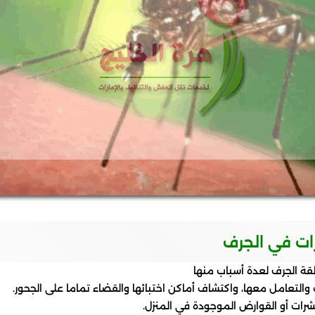
ات في الجرف
ة الجرف لعدة أسباب منها
لتعامل معها، واكتشاف أماكن اختبائها والقضاء تماما على الجحور.
رات أو القوارض الموجودة في المنزل.