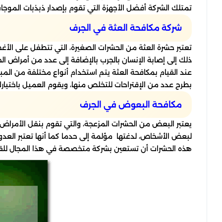
تمتلك الشركة أفضل الأجهزة التي تقوم بإصدار ذبذبات الموجات 
شركة مكافحة العثة في الجرف
تعتبر حشرة العثة من الحشرات الصغيرة، التي تتطفل على الأغط
ذلك إلى إصابة الإنسان بالجرب بالإضافة إلى عدد من أمراض الج
عند القيام بمكافحة العثة يتم استخدام أنواع مختلفة من ال
بطرح عدد من الإقتراحات للتخلص منها، ويقوم العميل باختيارك
مكافحة البعوض في الجرف
يعتبر البعض من الحشرات المزعجة، والتي تقوم بنقل الأمراض 
لبعض الأشخاص، لدغتها مؤلمة إلى حدما كما أنها تعتبر العدو 
هذه الحشرات أن تستعين بشركة متخصصة في هذا المجال للقضا