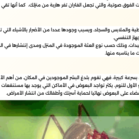
الفوق صوتية، والتي تجعل الفئران تفر هاربة من منزلك، كما أنها تقي ا
ية والملابس والسجاد، ويسبب وجودها عددا من الأضرار بالأشياء التي تت
هاز التنفسي.
مبيدات، وذلك حسب نوع العثة الموجودة في المنزل ومدى إنتشارها في
 ما يناسبه منها.
بسرعة كبيرة، فهي تقوم بلدغ البشر الموجودين في المكان، من أهم الأم
الأول للنوم، يكثر تواجد البعوض في الأماكن التي يوجد بها مستنقعات 
ء على البعوض نهائيا لحماية أسرتك وأطفالك من انتشار الأمراض.