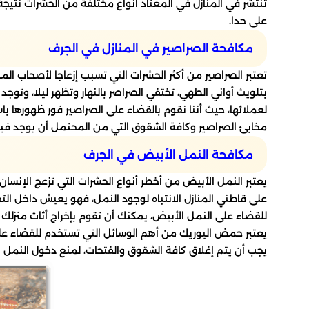
تنتشر في المنازل في المعتاد أنواع مختلفة من الحشرات نتي
على حدا.
مكافحة الصراصير في المنازل في الجرف
تعتبر الصراصير من أكثر الحشرات التي تسبب إزعاجا لأصحاب المن
بتلويث أواني الطهي، تختفي الصراصر بالنهار وتظهر ليلا، وتو
لعملائها، حيث أننا نقوم بالقضاء على الصراصير فور ظهورها با
مخابئ الصراصير وكافة الشقوق التي من المحتمل أن يوجد فيها
مكافحة النمل الأبيض في الجرف
يعتبر النمل الأبيض من أخطر أنواع الحشرات التي تزعج الإنسا
على قاطني المنازل الانتباه لوجود النمل، فهو يعيش داخل ال
للقضاء على النمل الأبيض، يمكنك أن تقوم بإخراج أثاث منز
يعتبر حمض اليوريك من أهم الوسائل التي تستخدم للقضاء على 
يجب أن يتم إغلاق كافة الشقوق والفتحات، لمنع دخول النمل ال