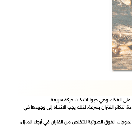
 على الغذاء، وهي حيوانات ذات حركة سريعة.
ة، تتكاثر الفئران بسرعة، لذلك يجب الانتباه إلى وجودها في
جات الفوق الصوتية للتخلص من الفئران في أرجاء المنزل،